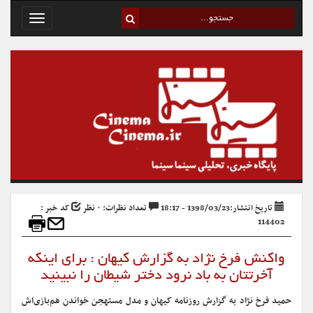
Toggle
avigation
تاریخ انتشار:1398/03/23 - 18:17
تعداد نظرات: ۰ نظر
کد خبر :
114402
واکنش فرخ نژاد به گزارش کیهان : برای اینکه
آخرتتان به باد نرود دختر شیطان را نبینید
حمید فرخ نژاد به گزارش روزنامه کیهان و مدل مستهجن خواندن هم‌بازی‌اش