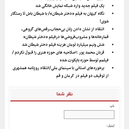
یک فیلم جدید وارد شبکه نمایش خانگی شد
نگاه کیهان به فیلم «دختر شیطان»/ با شیطان باش تا رستگار
شوی!
انتقاد از نشان دادن زنان بی‌حجاب،رقص‌های گروهی،
قمارخانه‌ها و مشروب‌فروشی‌ها درفیلم «دختر شیطان»
شش ونیم میلیارد تومان هزینه فیلم دختر شیطان شد
قربان محمد پور :اصلاحیه های حوزه هنری را قبول نکردم /
فیلمم توسط حوزه بایکوت شده
برخوردهای استانی با سینمای ملی/انتقاد روزنامه همشهری
از توقیف دو فیلم در کرمان و قم
نظر شما
نام:
ایمیل: