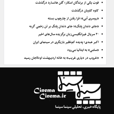
فوت یکی از برندگان اسکار؛ گلن هانسارد درگذشت
کاوه کاویان درگذشت
«روسری آبی»؛ فرا رفتن از چارچوب بسته
«جای دندان پلنگ»؛ جای دندان پلنگ بر تن زخمی گربه
۲۰ سریال غیرانگلیسی‌زبان برگزیده سال‌های اخیر
اکبر عبدی؛ پدیده کم‌نظیر بازیگری در سینمای ایران
«سامی» به ایتالیا می‌رود
«غروب در دیاری غریب» به خانه اردیبهشت اودلاجان رسید