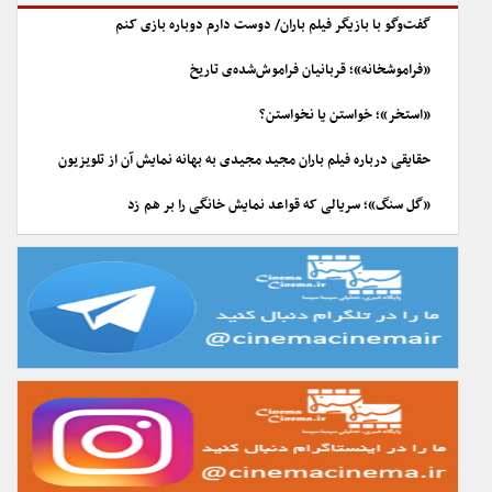
گفت‌وگو با بازیگر فیلم باران/ دوست دارم دوباره بازی کنم
«فراموشخانه»؛ قربانیان فراموش‌شده‌ی تاریخ
«استخر»؛ خواستن یا نخواستن؟
حقایقی درباره فیلم باران مجید مجیدی به بهانه نمایش آن از تلویزیون
«گل سنگ»؛ سریالی که قواعد نمایش خانگی را بر هم زد