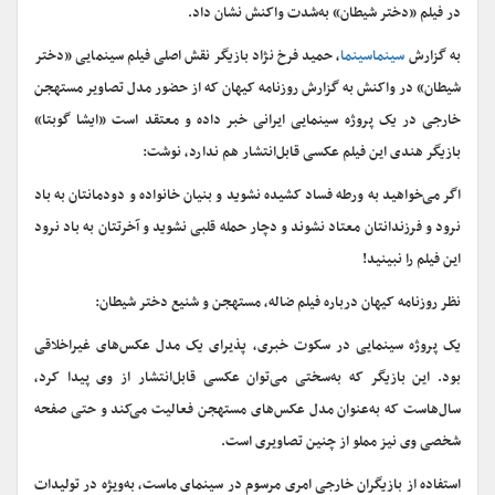
در فیلم «دختر شیطان» به‌شدت واکنش نشان داد.
به گزارش
سینماسینما
، حمید فرخ نژاد بازیگر نقش اصلی فیلم سینمایی «دختر
شیطان» در واکنش به گزارش روزنامه کیهان که از حضور مدل تصاویر مستهجن
خارجی در یک پروژه سینمایی ایرانی خبر داده و معتقد است «ایشا گوبتا»
بازیگر هندی این فیلم عکسی قابل‌انتشار هم ندارد، نوشت:
اگر می‌خواهید به ورطه فساد کشیده نشوید و بنیان خانواده و دودمانتان به باد
نرود و فرزندانتان معتاد نشوند و دچار حمله قلبی نشوید و آخرتتان به باد نرود
این فیلم را نبینید!
نظر روزنامه کیهان درباره فیلم ضاله، مستهجن و شنیع دختر شیطان:
یک پروژه سینمایی در سکوت خبری، پذیرای یک مدل عکس‌های غیراخلاقی
بود. این بازیگر که به‌سختی می‌توان عکسی قابل‌انتشار از وی پیدا کرد،
سال‌هاست که به‌عنوان مدل عکس‌های مستهجن فعالیت می‌کند و حتی صفحه
شخصی وی نیز مملو از چنین تصاویری است.
استفاده از بازیگران خارجی امری مرسوم در سینمای ماست، به‌ویژه در تولیدات