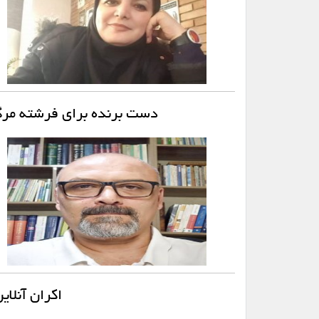
دست برنده برای فرشته مرگ
اکران آنلای