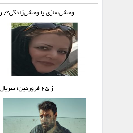
وحشی‌سازی یا وحشی‌زادگی؟/ ر
از ۲۵ فروردین؛ سریال هومن سیدی به شبکه نمایش خانگی می‌آید