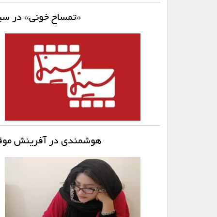
«تمساح خونی» در سین
هوشمندی در آفرینش موقع