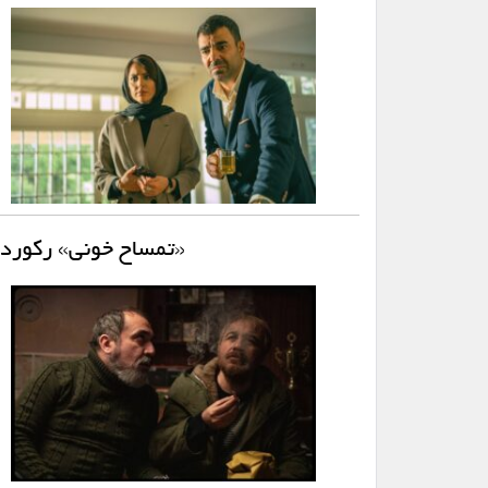
«تمساح خونی» رکورد