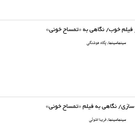
 فیلم خوب/ نگاهی به «تمساح خونی»
سینماسینما
، پگاه هوشنگی
ازی/ نگاهی به فیلم «تمساح خونی»
سینماسینما
، فریبا اشوئی