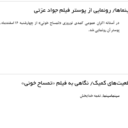
ماها/ رونمایی از پوستر فیلم جواد عزتی
در آستانه اکران عمومی کمدی نوروزی «تمساح خونی» از چهارشنبه
پوستر آن رونمایی شد.
یت‌های کمیک/ نگاهی به فیلم «تمساح خونی»
سینماسینما
، نغمه خدابخش