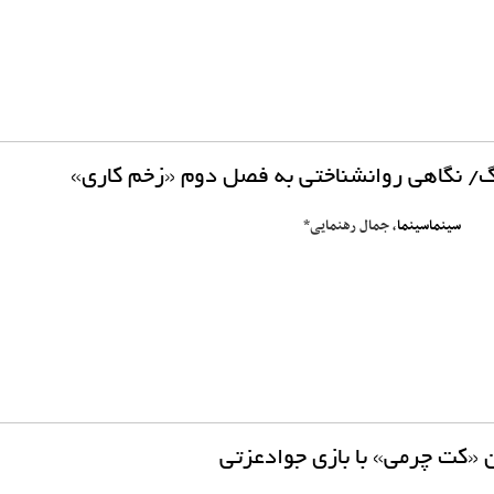
/ نگاهی روانشناختی به فصل دوم «زخم کاری»
سینماسینما
، جمال رهنمایی*
ن «کت چرمی» با بازی جوادعزتی