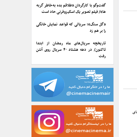
گفت‌وگو با کارگردان «طلاقم بده به خاطر گربه
ها»/ فیلم تصویر یک اسکیزوفرنی حاد است
«گل سنگ»؛ سریالی که قواعد نمایش خانگی
را بر هم زد
تاریخچه سریال‌های ماه رمضان از ابتدا
تاکنون/ در دهه هشتاد ۴۰ سریال روی آنتن
رفت
ای