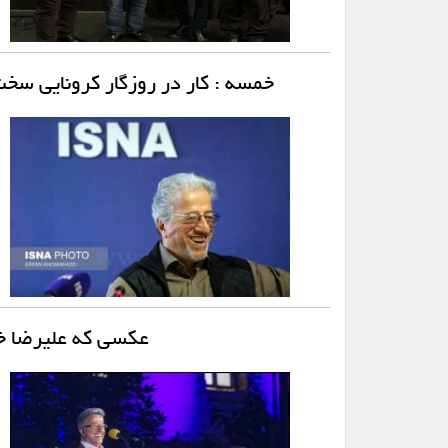
خمسه : کار در روزگار کرونایی سخ
عکسی که علیرضا خ