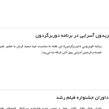
یدون آسرایی در برنامه دوربرگردون
برنامه تلویزیونی «دوربرگردون» این هفته به مناسبت عید سعید قربان با حضور علیر
خمسه و فریدون آسرایی روی آنتن شبکه سه می‌رود.
داوران جشنواره فیلم رشد
داوران چهار بخش رقابتی چهل و نهمین دوره جشنواره بین‌المللی فیلم‌های علم