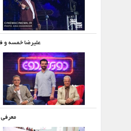
علیرضا خمسه و فر
معرفی 