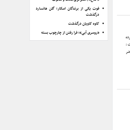
فوت یکی از برندگان اسکار؛ گلن هانسارد
درگذشت
کاوه کاویان درگذشت
«روسری آبی»؛ فرا رفتن از چارچوب بسته
ده
 :
ضر