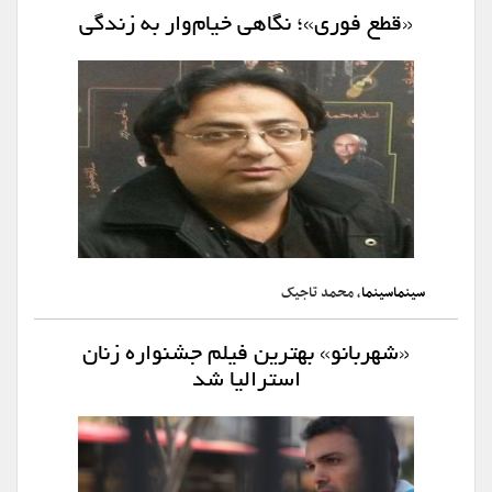
«قطع فوری»؛ نگاهی خیام‌وار به زندگی
سینماسینما
، محمد تاجیک
«شهربانو» بهترین فیلم جشنواره زنان
استرالیا شد