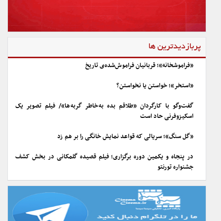
پربازدیدترین ها
«فراموشخانه»؛ قربانیان فراموش‌شده‌ی تاریخ
«استخر»؛ خواستن یا نخواستن؟
گفت‌وگو با کارگردان «طلاقم بده به خاطر گربه ها»/ فیلم تصویر یک
اسکیزوفرنی حاد است
«گل سنگ»؛ سریالی که قواعد نمایش خانگی را بر هم زد
در پنجاه و یکمین دوره برگزاری؛ فیلم قصیده گلمکانی در بخش کشف
جشنواره تورنتو