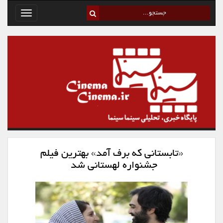
Toggle
avigation
«تابستانی که برف آمد» بهترین فیلم
جشنواره لهستانی شد