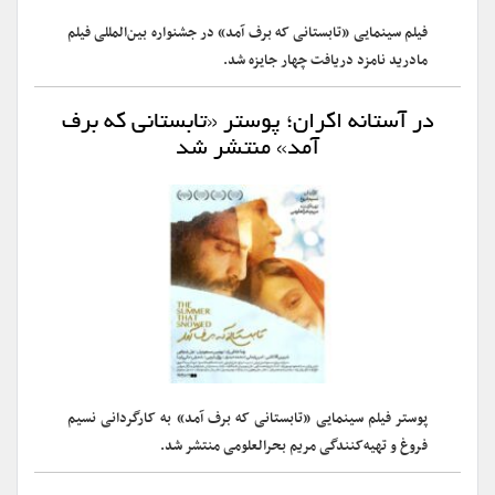
فیلم سینمایی «تابستانی که برف آمد» در جشنواره بین‌المللی فیلم
مادرید نامزد دریافت چهار جایزه شد.
در آستانه اکران؛ پوستر «تابستانی که برف
آمد» منتشر شد
پوستر فیلم سینمایی «تابستانی که برف آمد» به کارگردانی نسیم
فروغ و تهیه‌کنندگی مریم بحرالعلومی منتشر شد.