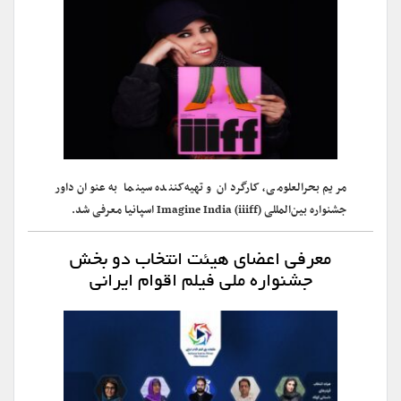
مریم بحرالعلومی، کارگردان و تهیه‌کننده سینما به عنوان داور
جشنواره بین‌المللی (Imagine India (iiiff اسپانیا معرفی شد.
معرفی اعضای هیئت انتخاب دو بخش
جشنواره ملی فیلم اقوام ایرانی