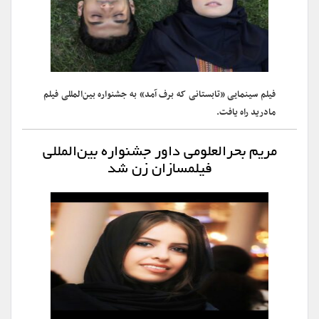
فیلم سینمایی «تابستانی که برف آمد» به جشنواره بین‌المللی فیلم
مادرید راه یافت.
مریم بحرالعلومی داور جشنواره بین‌المللی
فیلمسازان زن شد