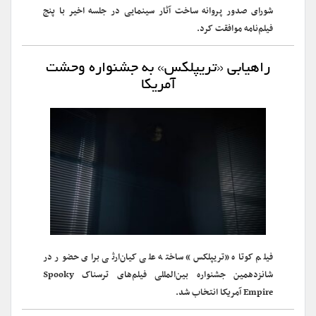
شورای صدور پروانه ساخت آثار سینمایی در جلسه اخیر با پنج
فیلم‌نامه موافقت کرد.
راهیابی «تریپلکس» به جشنواره وحشت
آمریکا
فیلم کوتاه «تریپلکس» ساخته علی کیان‌ارثی برای حضور در
شانزدهمین جشنواره بین‌المللی فیلم‌های ترسناک Spooky
Empire آمریکا انتخاب شد.