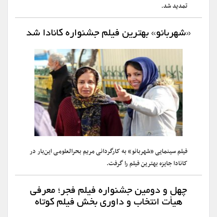
تمدید شد.
«شهربانو» بهترین فیلم جشنواره کانادا شد
فیلم سینمایی «شهربانو» به کارگردانی مریم بحرالعلومی این‌بار در
کانادا جایزه بهترین فیلم را گرفت.
چهل و دومین جشنواره فیلم فجر؛ معرفی
هیأت انتخاب و داوری بخش فیلم کوتاه