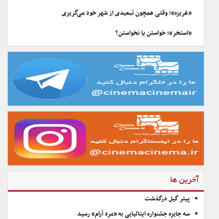
«غریزه»؛ وقتی همچون تبعیدی از شهر خود می‌گریزی
«استخر»؛ خواستن یا نخواستن؟
آخرین ها
پیتر گیل درگذشت
سه جایزه جشنواره ایتالیایی به «مرد آرام» رسید