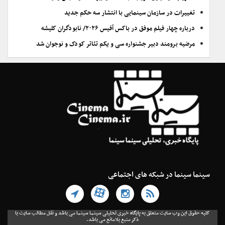
تغییرات در سازمان سینمایی با انتشار سه حکم جدید
درباره چهار فیلم موفق در باکس آفیس ۲۰۲۶/ نابودگران کلیشه
مرضیه برومند دبیر جشنواره سی و یکم تئاتر کودک و نوجوان شد
سینما سینما در شبکه های اجتماعی
کلیه حقوق این وب سایت متعلق به پایگاه خبری تحلیلی سینما سینما می باشد و نقل مطالب سایت با
ذکر منبع بلامانع می باشد.