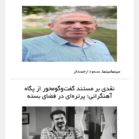
سینماسینما
، مسعود ارجمندفر
نقدی بر مستند گفت‌وگومحور از پگاه
آهنگرانی؛ پرتره‌ای در فضای بسته