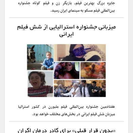
جایزه بزرگ بهترین فیلم، بازیگر زن و فیلم کوتاه جشنواره
بین‌المللی فیلم مسکو به سینمای ایران رسید.
میزبانی جشنواره استرالیایی از شش فیلم
ایرانی
هفتادمین جشنواره بین‌المللی فیلم ملبورن در کشور استرالیا
میزبان شش فیلم ایرانی در بخش‌های مختلف خواهد بود.
«بدون قرار قبلی» برای کادر درمان اکران