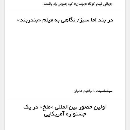
جهانی فیلم کوتاه «بوسان» کره جنوبی راه یافتند.
در بند اما سبز/ نگاهی به فیلم «بندربند»
سینماسینما
، ابراهیم عمران
اولین حضور بین‌المللی «ملخ» در یک
جشنواره آمریکایی