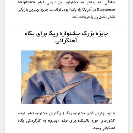
صادقی که پیشتر به جشنواره بین المللی فیلم Skiptown
Playhouse در آمریکا راه یافته بود، توانست جایزه بهترین بازیگر
نقش مکمل زن را دریافت کند.
جایزه بزرگ‌ جشنواره ریگا برای پگاه
آهنگرانی
جایزه بهترین فیلم جشنواره ریگا (بزرگترین جشنواره فیلم کوتاه
کشورهای حوزه بالتیک) برای فیلم «پدرم» به کارگردانی پگاه
آهنگرانی رسید.