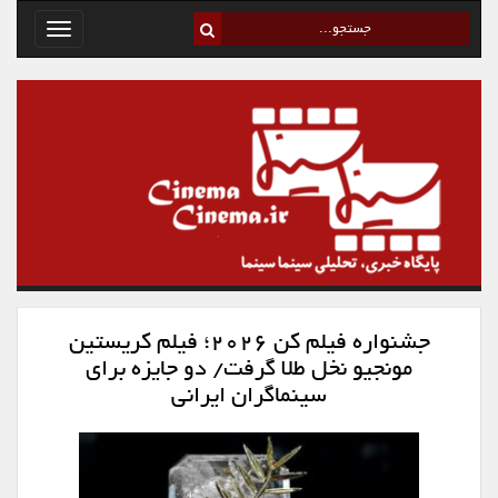
Toggle
avigation
جشنواره فیلم کن ۲۰۲۶؛ فیلم کریستین
مونجیو نخل طلا گرفت/ دو جایزه برای
سینماگران ایرانی