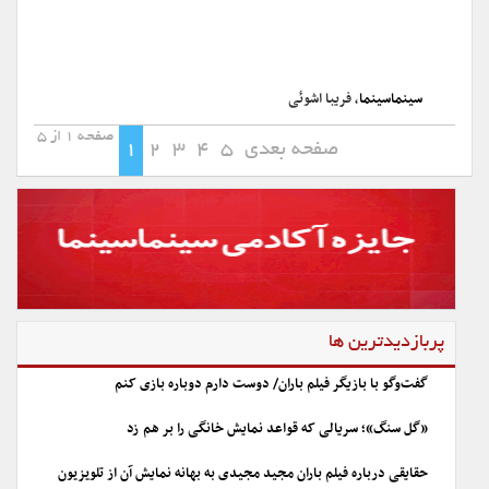
سینماسینما
، فریبا اشوئی
صفحه 1 از 5
صفحه بعدی
5
4
3
2
1
پربازدیدترین ها
گفت‌وگو با بازیگر فیلم باران/ دوست دارم دوباره بازی کنم
«گل سنگ»؛ سریالی که قواعد نمایش خانگی را بر هم زد
حقایقی درباره فیلم باران مجید مجیدی به بهانه نمایش آن از تلویزیون