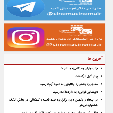
آخرین ها
«ابرسواران مه رکاب» منتشر شد
پیتر گیل درگذشت
سه جایزه جشنواره ایتالیایی به «مرد آرام» رسید
«بیضایی‌خوانی» به «اژدهاک» رسید
در پنجاه و یکمین دوره برگزاری؛ فیلم قصیده گلمکانی در بخش کشف
جشنواره تورنتو