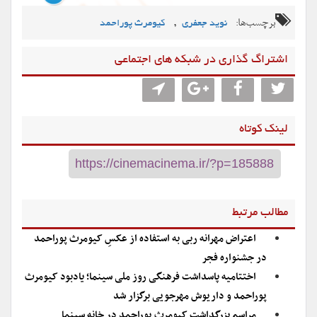
برچسب‌ها:
,
نوید جعفری
کیومرث پوراحمد
اشتراگ گذاری در شبکه های اجتماعی
لینک کوتاه
مطالب مرتبط
اعتراض مهرانه ربی به استفاده از عکسِ کیومرث پوراحمد
در جشنواره فجر
اختتامیه پاسداشت فرهنگی روز ملی سینما؛ یادبود کیومرث
پوراحمد و داریوش مهرجویی برگزار شد
مراسم بزرگداشت کیومرث پوراحمد در خانه سینما