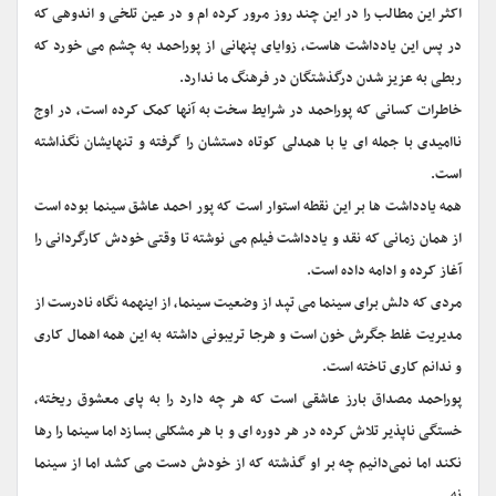
اکثر این مطالب را در این چند روز مرور کرده ام و در عین تلخی و اندوهی که
در پس این یادداشت هاست، زوایای پنهانی از پوراحمد به چشم می خورد که
ربطی به عزیز شدن درگذشتگان در فرهنگ ما ندارد.
خاطرات کسانی که پوراحمد در شرایط سخت به آنها کمک کرده است، در اوج
ناامیدی با جمله ای یا با همدلی کوتاه دستشان را گرفته و تنهایشان نگذاشته
است.
همه یادداشت ها بر این نقطه استوار است که پور احمد عاشق سینما بوده است
از همان زمانی که نقد و یادداشت فیلم می نوشته تا وقتی خودش کارگردانی را
آغاز کرده و ادامه داده است.
مردی که دلش برای سینما می تپد از وضعیت سینما، از اینهمه نگاه نادرست از
مدیریت غلط جگرش خون است و هرجا تریبونی داشته به این همه اهمال کاری
و ندانم کاری تاخته است.
پوراحمد مصداق بارز عاشقی است که هر چه دارد را به پای معشوق ریخته،
خستگی ناپذیر تلاش کرده در هر دوره ای و با هر مشکلی بسازد اما سینما را رها
نکند اما نمی‌دانیم چه بر او گذشته که از خودش دست می کشد اما از سینما