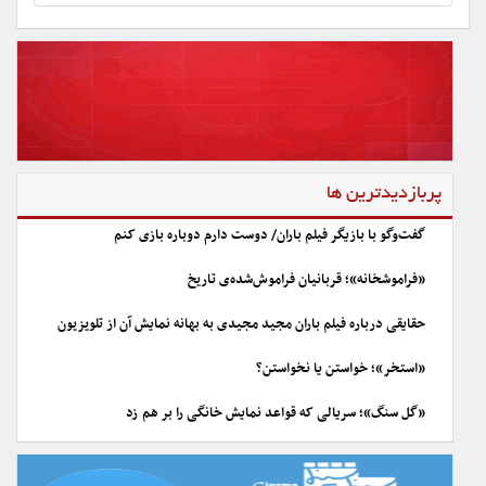
پربازدیدترین ها
گفت‌وگو با بازیگر فیلم باران/ دوست دارم دوباره بازی کنم
«فراموشخانه»؛ قربانیان فراموش‌شده‌ی تاریخ
حقایقی درباره فیلم باران مجید مجیدی به بهانه نمایش آن از تلویزیون
«استخر»؛ خواستن یا نخواستن؟
«گل سنگ»؛ سریالی که قواعد نمایش خانگی را بر هم زد