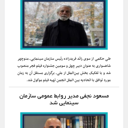
طی حکمی از سوی رائد فریدزاده رئیس سازمان سینمایی، منوچهر
شاهسواری به عنوان دبیر چهل و سومین جشنواره فیلم فجر منصوب
شد و با تفکیک بخش بین‌الملل از ملی، برگزاری مستقل آن به زمان
مورد توافق با اتحادیه بین الملل انجمن تهیه فیلم موکول شد.
مسعود نجفی مدیر روابط عمومی سازمان
سینمایی شد