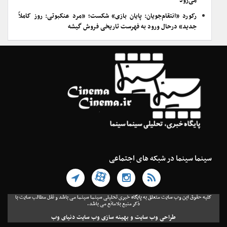
می‌رود
رکورد «انتقام‌جویان: پایان بازی» شکست؛ «مرد عنکبوتی: روز کاملاً
جدید» درحال ورود به فهرست تاریخی فروش گیشه
سینما سینما در شبکه های اجتماعی
کلیه حقوق این وب سایت متعلق به پایگاه خبری تحلیلی سینما سینما می باشد و نقل مطالب سایت با
ذکر منبع بلامانع می باشد.
طراحی وب سایت
و
بهینه سازی وب سایت
دنیای وب