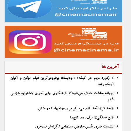
آخرین ها
۲ رکورد مهم در گیشه؛ «اودیسه» پرفروش‌ترین فیلم نولان و اکران
آیمکس شد
پروانه ساخت حذف می‌شود؟/ نامه‌نگاری برای تعویق جشنواره جهانی
فجر
«استاکر»؛ آستانه‌ای بی‌پایان برای مواجهه با خویشتن
«یخ بستگی»؛ برف روی کاج‌ها
نشست خبری رئیس سازمان سینمایی / گزارش تصویری