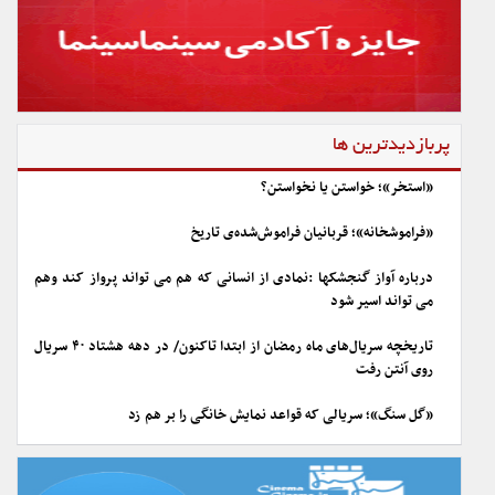
پربازدیدترین ها
«استخر»؛ خواستن یا نخواستن؟
«فراموشخانه»؛ قربانیان فراموش‌شده‌ی تاریخ
درباره آواز گنجشکها :نمادی از انسانی که هم می تواند پرواز کند وهم
می تواند اسیر شود
تاریخچه سریال‌های ماه رمضان از ابتدا تاکنون/ در دهه هشتاد ۴۰ سریال
روی آنتن رفت
«گل سنگ»؛ سریالی که قواعد نمایش خانگی را بر هم زد