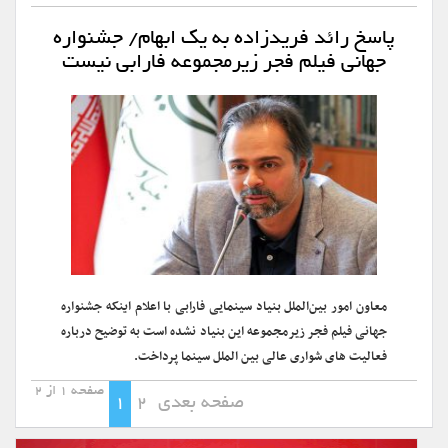
پاسخ رائد فریدزاده به یک ابهام/ جشنواره
جهانی فیلم فجر زیرمجموعه فارابی نیست
معاون امور بین‌الملل بنیاد سینمایی فارابی با اعلام اینکه جشنواره
جهانی فیلم فجر زیرمجموعه این بنیاد نشده است به توضیح درباره
فعالیت های شواری عالی بین الملل سینما پرداخت.
صفحه 1 از 2
صفحه بعدی
2
1