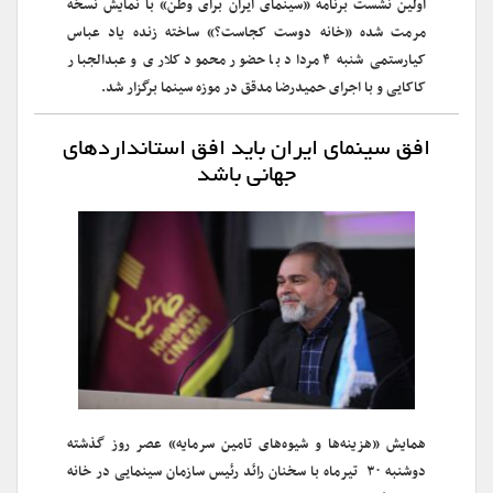
اولین نشست برنامه «سینمای ایران برای وطن» با نمایش نسخه
مرمت شده «خانه دوست کجاست؟» ساخته زنده یاد عباس
کیارستمی شنبه ۴ مرداد با حضور محمود کلاری و عبدالجبار
کاکایی و با اجرای حمیدرضا مدقق در موزه سینما برگزار شد.
افق سینمای ایران باید افق استانداردهای
جهانی باشد
همایش «هزینه‌ها و شیوه‌های تامین سرمایه» عصر روز گذشته
دوشنبه ۳۰ تیرماه با سخنان رائد رئیس سازمان سینمایی در خانه