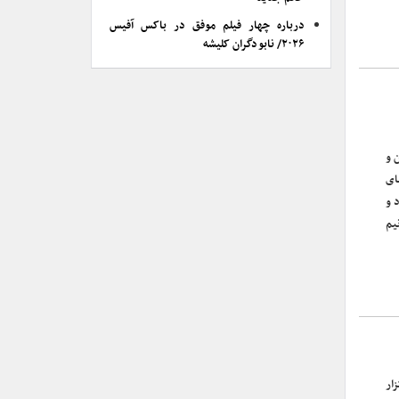
درباره چهار فیلم موفق در باکس آفیس
۲۰۲۶/ نابودگران کلیشه
 و
ای
 و
یم
ار