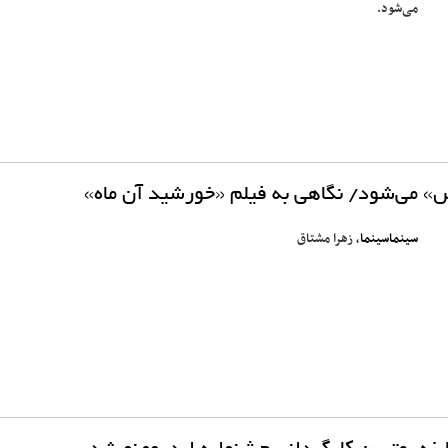
می‌شود.
» می‌شود/ نگاهی به فیلم «خورشید آن ماه»
سینماسینما
، زهرا مشتاق