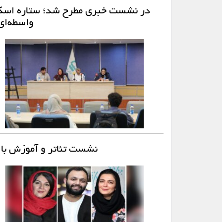
در نشست خبری مطرح شد؛ ستاره اسکند
واسطه‌ای
نشست تئاتر و آموزش با ح