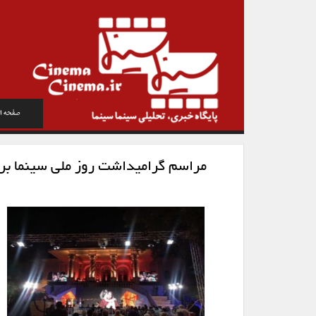
صفحه ا
مراسم گرامیداشت روز ملی سینما برگ