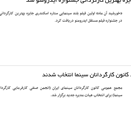
یزه بهترین کارگردانی جشنواره ایدرومنو شد
«خورشید آن ماه» اولین فیلم بلند سینمایی ستاره اسکندری جایزه بهترین کارگردانی 
در جشنواره فیلم مستقل ایدرومنو دریافت کرد.
کانون کارگردانان سینما انتخاب شدند
مجمع عمومی کانون کارگردانان سینمای ایران (انجمن صنفی کارفرمایی کارگردان
سینما) برای انتخاب هیات مدیره جدید برگزار شد.