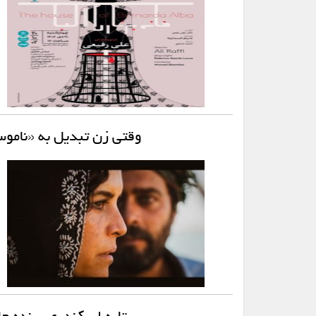
وقتی زن تبدیل به «ناموس