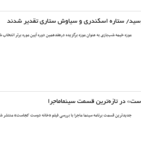
ی رسید/ ستاره اسکندری و سیاوش ستاری تقدیر شدند
موزه خیمه شب‌بازی به عنوان موزه برگزیده درهفدهمین دوره آیین موره برتر انتخاب ش
ت» در تازه‌ترین قسمت سینماماجرا
جدیدترین قسمت برنامه سینما ماجرا با بررسی فیلم «خانه دوست کجاست» منتشر ش