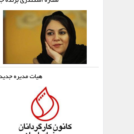
ستاره اسکندری برنده جا
هیات مدیره جدید 