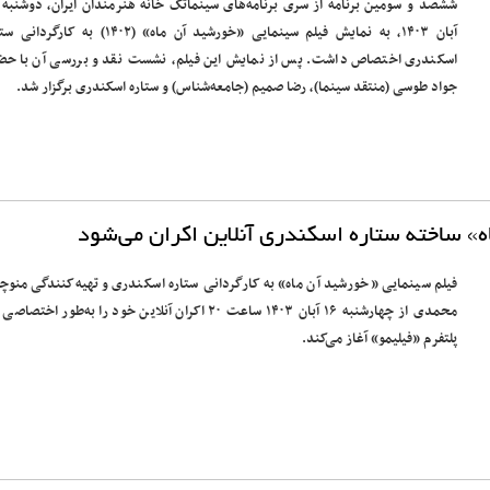
آبان ۱۴۰۳، به نمایش فیلم سینمایی «خورشید آن ماه»‏ (۱۴۰۲) به کارگر
اسکندری اختصاص داشت. پس از نمایش این فیلم، نشست نقد و بررسی آن با حض
جواد طوسی (منتقد سینما)، رضا صمیم (جامعه‌شناس) و ستاره اسکندری برگزار شد.
فیلم سینمایی «خورشید آن ماه» به کارگردانی ستاره اسکندری و تهیه‌کنندگی منوچ
محمدی از چهارشنبه ۱۶ آبان ۱۴۰۳ ساعت ۲۰ اکران آنلاین خود را به‌طور اختصا
پلتفرم «فیلیمو» آغاز می‌کند.