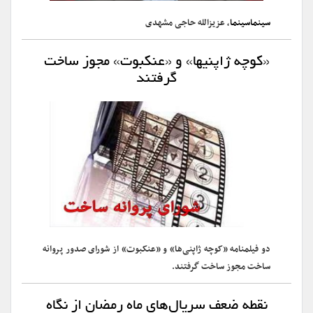
سینماسینما
، عزیزالله حاجی مشهدی
«کوچه ژاپنی‎ها» و «عنکبوت» مجوز ساخت
گرفتند
دو فیلمنامه «کوچه ژاپنی‌ها» و «عنکبوت» از شورای صدور پروانه
ساخت مجوز ساخت گرفتند.
نقطه ضعف سریال‌های ماه رمضان از نگاه