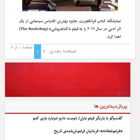
نمایشگاه کتاب فرانکفورت، جایزه بهترین اقتباس سینمایی از یک
اثر ادبی در سال ۲۰۱۷ را به فیلم «کتابفروشی» (The Bookshop)
اهدا کرد.
صفحه 1 از 2
صفحه بعدی
2
1
پربازدیدترین ها
گفت‌وگو با بازیگر فیلم باران/ دوست دارم دوباره بازی کنم
«فراموشخانه»؛ قربانیان فراموش‌شده‌ی تاریخ