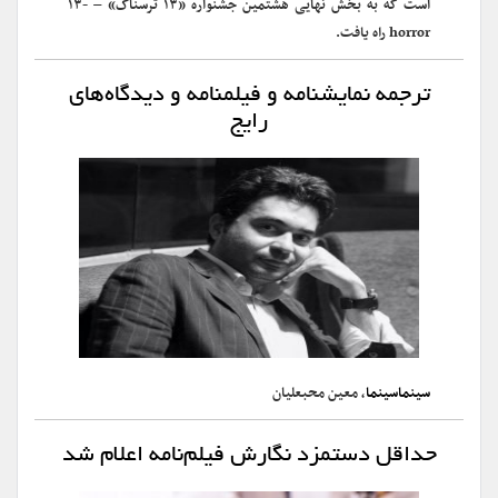
است که به بخش نهایی هشتمین جشنواره «۱۳ ترسناک» – -۱۳
horror راه یافت.
ترجمه نمایشنامه و فیلمنامه و دیدگاه‌های
رایج
سینماسینما
، معین محبعلیان
حداقل دستمزد نگارش فیلم‌نامه اعلام شد