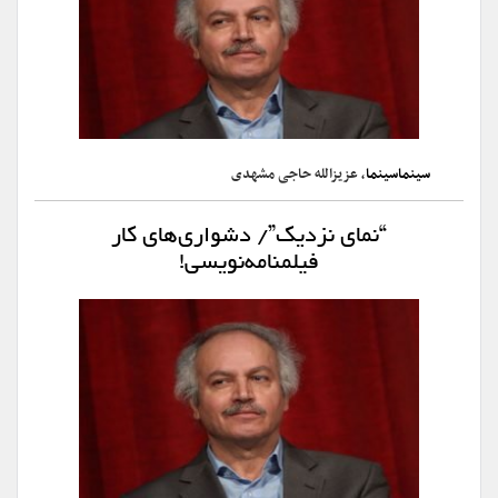
سینماسینما
، عزیزالله حاجی مشهدی
“نمای نزدیک”/ دشواری‌های کار
فیلمنامه‌نویسی!