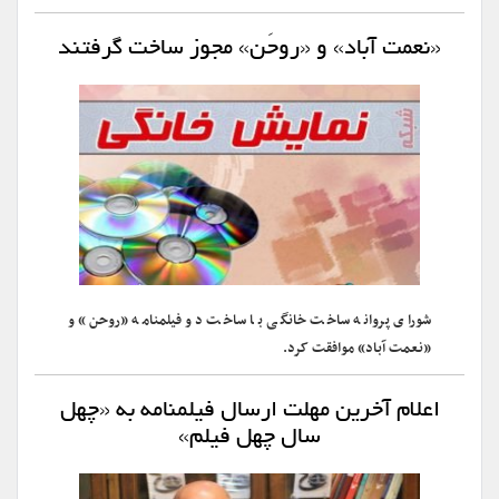
«نعمت آباد» و «روحَن» مجوز ساخت گرفتند
شورای پروانه ساخت خانگی با ساخت دو فیلمنامه «روحن» و
«نعمت آباد» موافقت کرد.
اعلام آخرین مهلت ارسال فیلمنامه به «چهل
سال چهل فیلم»