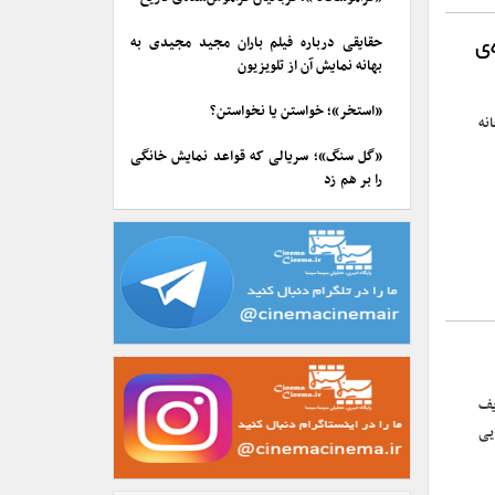
حقایقی درباره فیلم باران مجید مجیدی به
‌ی
بهانه نمایش آن از تلویزیون
«استخر»؛ خواستن یا نخواستن؟
نه
«گل سنگ»؛ سریالی که قواعد نمایش خانگی
را بر هم زد
یف
یی