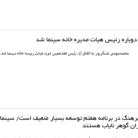
وباره رئیس هیات مدیره خانه سینما شد
محمدمهدی عسگرپور به اتفاق آرا، رئیس هفدهمین دوره هیات رییسه خانه سینما شد.
رهنگ در برنامه هفتم توسعه بسیار ضعیف است/ سینما
ران گوهر نایاب هستند