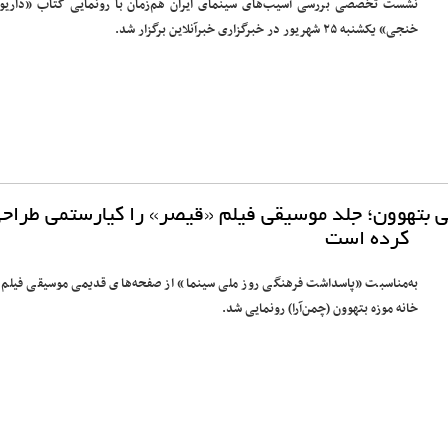
نشست تخصصی بررسی آسیب‌های سینمای ایران هم‌زمان با رونمایی کتاب «داری
خنجی» یکشنبه ۲۵ شهریور در خبرگزاری خبرآنلاین برگزار شد.
ی بتهوون؛ جلد موسیقی فیلم «قیصر» را کیارستمی طراح
کرده است
به‌مناسبت «پاسداشت فرهنگی روز ملی سینما» از صفحه‌های قدیمی موسیقی فیلم 
خانه موزه بتهوون (چمن‌آرا) رونمایی شد.