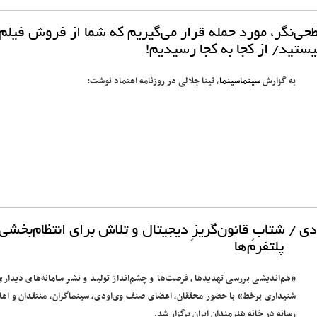
ی‌نگر، مورد حمله قرار می‌گیریم که شما از فروش فیلم‌
ستید/ از کجا به کجا رسیدیم!
به گزارش
سینماسینما
، تینا جلالی در روزنامه اعتماد نوشت:
 / شتابِ قانون‌گریزِ دیجیتال و تلاش برای انتظام‌بخشی 
پلتفرم‌ها
«هم‌اندیشی بررسی تهدیدها، فرصت‌ها و چشم‌انداز تولید و نشر سامانه‌های دیداری
شنیداری برخط» با حضور محققان، اعضای صنف وی‌او‌دی، سینماگران، ‌منتقدان و اها
رسانه در خانه هنرمندان ایران برگزار شد.