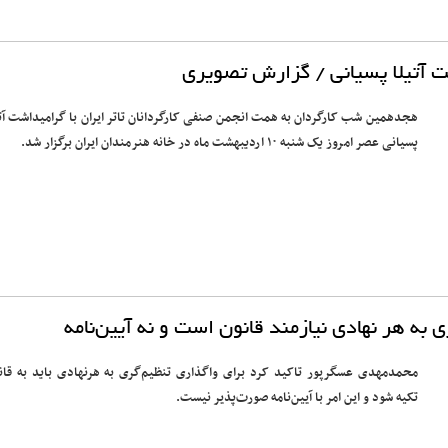
 آتیلا پسیانی / گزارش تصویری
هجدهمین شب کارگردان به همت انجمن صنفی کارگردانان تاتر ایران با گرامیداشت آتی
پسیانی عصر امروز یک شنبه ۱۰ اردیبهشت ماه در خانه هنرمندان ایران برگزار شد.
 به هر نهادی نیازمند قانون است و نه آیین‌نامه
محمدمهدی عسگرپور تاکید کرد برای واگذاری تنظیم‌گری به هرنهادی باید به قان
تکیه شود و این امر با آیین‌نامه صورت‌پذیر نیست.