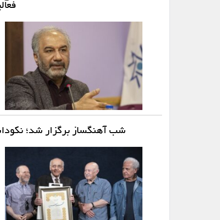
فعال
شب آهنگساز برگزار شد؛ نکودا