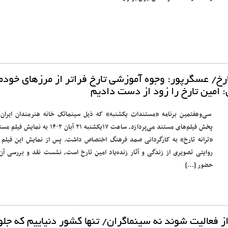
 تارخ/ عسگرپور: وجوه آموزشی تارخ فراتر از مرزهای خودم
 امین تارخ را زود از دست دادیم
سی‌وهفتمین برنامه «مستندات یکشنبه» که ذیل سینماتک خانه‌ هنرمندان ایران 
پخش فیلم‌های مستند می‌پردازد، ساعت ۱۷یکشنبه ۲۱ آبان ۱۴۰۲ به نمایش 
«ترانه تارخ» به کارگردانی صمد فرهنگ اختصاص داشت. پس از نمایش این فیلم 
روایتی تصویری از زندگی و آثار زنده‌یاد امین تارخ است، نشست نقد و بررسی آن 
حضور […]
ز فعالیت شوند نه سینماگران/ تنها کشور دنیاییم که جل