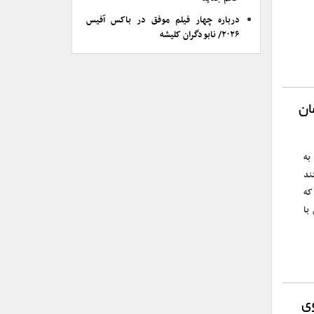
درباره چهار فیلم موفق در باکس آفیس
۲۰۲۶/ نابودگران کلیشه
ان
به
فیلم مستند
که
با
وی