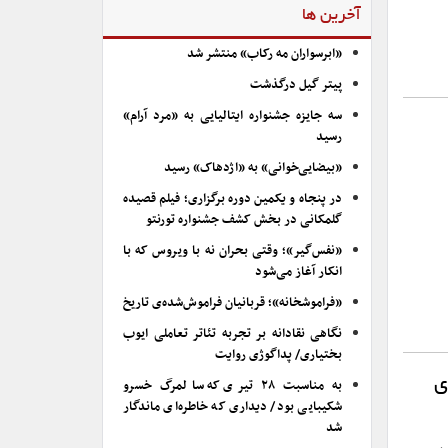
آخرین ها
«ابرسواران مه رکاب» منتشر شد
پیتر گیل درگذشت
سه جایزه جشنواره ایتالیایی به «مرد آرام»
رسید
«بیضایی‌خوانی» به «اژدهاک» رسید
در پنجاه و یکمین دوره برگزاری؛ فیلم قصیده
گلمکانی در بخش کشف جشنواره تورنتو
«نفس‌گیر»؛ وقتی بحران نه با ویروس که با
انکار آغاز می‌شود
«فراموشخانه»؛ قربانیان فراموش‌شده‌ی تاریخ
نگاهی نقادانه بر تجربه تئاتر تعاملی ایوب
بختیاری/ پداگوژی روایت
ی
به مناسبت ۲۸ تیری که سالمرگ خسرو
شکیبایی بود/ دیداری که خاطره‌ای ماندگار
شد