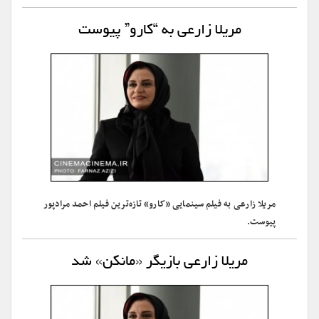
مریلا زارعی به “کارو” پیوست
مریلا زارعی به فیلم سینمایی «کارو» تازه‌ترین فیلم احمد مرادپور
پیوست.
مریلا زارعی بازیگر «مانکن» شد