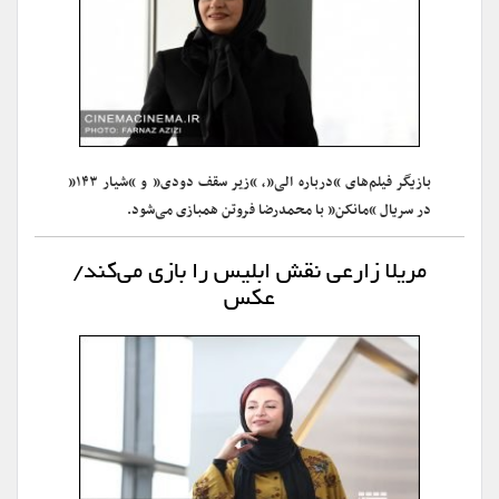
بازیگر فیلم‌های “درباره الی”، “زیر سقف دودی” و “شیار ۱۴۳”
در سریال “مانکن” با محمدرضا فروتن همبازی می‌شود.
مریلا زارعی نقش ابلیس را بازی می‌کند/
عکس