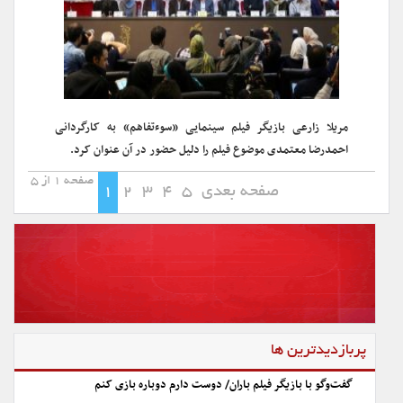
مریلا زارعی بازیگر فیلم سینمایی «سوء‌تفاهم» به کارگردانی
احمدرضا معتمدی موضوع فیلم را دلیل حضور در آن عنوان کرد.
صفحه 1 از 5
صفحه بعدی
5
4
3
2
1
پربازدیدترین ها
گفت‌وگو با بازیگر فیلم باران/ دوست دارم دوباره بازی کنم