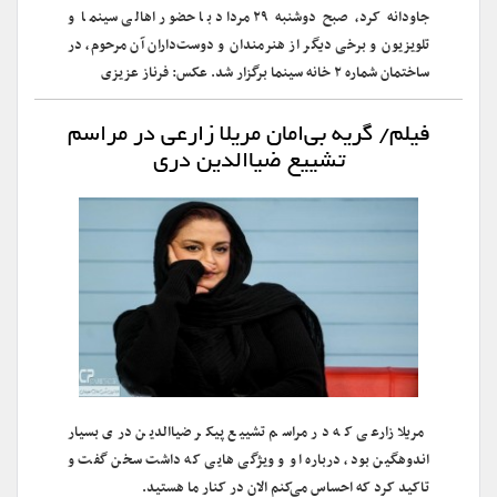
جاودانه کرد، صبح دوشنبه ۲۹ مرداد با حضور اهالی سینما و
تلویزیون و برخی دیگر از هنرمندان و دوست‌داران آن مرحوم، در
ساختمان شماره ۲ خانه سینما برگزار شد. عکس: فرناز عزیزی
فیلم/ گریه بی‌امان مریلا زارعی در مراسم
تشییع ضیاالدین دری
مریلا زارعی که در مراسم تشییع پیکر ضیاالدین دری بسیار
اندوهگین بود، درباره او و ویژگی هایی که داشت سخن گفت و
تاکید کرد که احساس می‌کنم الان در کنار ما هستید.