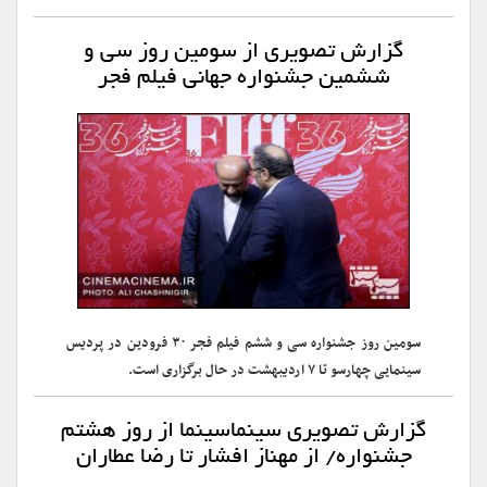
گزارش تصویری از سومین روز سی و
ششمین جشنواره جهانی فیلم فجر
سومین روز جشنواره سی و ششم فیلم فجر ۳۰ فرودین در پردیس
سینمایی چهارسو تا ۷ اردیبهشت در حال برگزاری است.
گزارش تصویری سینماسینما از روز هشتم
جشنواره/ از مهناز افشار تا رضا عطاران