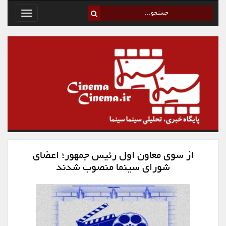
Toggle
avigation
از سوی معاون اول رئیس جمهور؛ اعضای
شورای سینما منصوب شدند