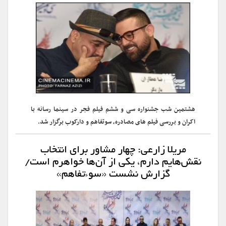
هشتمین شب جشنواره سی و ششم فیلم فجر در سینما رسانه با
اکران و بررسی فیلم های مصادره، سوتفاهم و دارکوب برگزار شد.
مریلا زارعی: چهار مشاور برای انتخاب
نقش‌هایم دارم، یکی از آن‌ها خواهرم است/
گزارش نشست «سوءتفاهم»