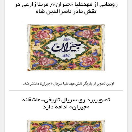
رونمایی از مهدعلیا «جیران»/ مریلا زارعی در
نقش مادر ناصرالدین شاه
اولین تصویر از بازیگر نقش مهدعلیا سریال «جیران» منتشر شد.
تصویربرداری سریال تاریخی-عاشقانه
«جیران» ادامه دارد