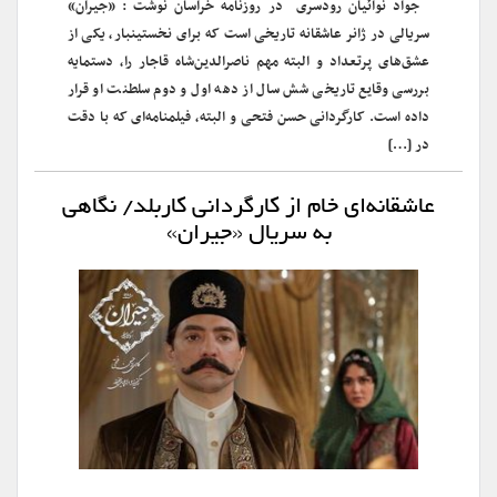
جواد نوائیان رودسری در روزنامه خراسان نوشت : «جیران»
سریالی در ژانر عاشقانه تاریخی است که برای نخستین‎بار، یکی از
عشق‌های پرتعداد و البته مهم ناصرالدین‌شاه قاجار را، دستمایه
بررسی وقایع تاریخی شش سال از دهه اول و دوم سلطنت او قرار
داده است‌. کارگردانی حسن فتحی و البته، فیلم‎نامه‌ای که با دقت
در […]
عاشقانه‌ای خام از کارگردانی کاربلد/ نگاهی
به سریال «جیران»