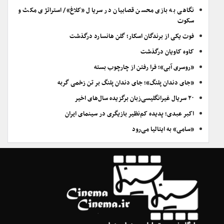
نگاهی به بازی محسن قصابیان در سریال «کلاغ»/ استراتژی مکث و
سکوت
فوت یکی از برندگان اسکار؛ گلن هانسارد درگذشت
کاوه کاویان درگذشت
«روسری آبی»؛ فرا رفتن از چارچوب بسته
«جای دندان پلنگ»؛ جای دندان پلنگ بر تن زخمی گربه
۲۰ سریال غیرانگلیسی‌زبان برگزیده سال‌های اخیر
اکبر عبدی؛ پدیده کم‌نظیر بازیگری در سینمای ایران
«سامی» به ایتالیا می‌رود