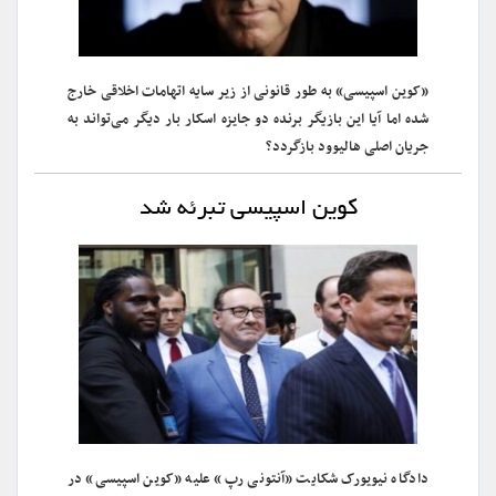
«کوین اسپیسی» به طور قانونی از زیر سایه اتهامات اخلاقی خارج
شده اما آیا این بازیگر برنده دو جایزه اسکار بار دیگر می‌تواند به
جریان اصلی هالیوود بازگردد؟
کوین اسپیسی تبرئه شد
دادگاه نیویورک شکایت «آنتونی رپ» علیه «کوین اسپیسی» در