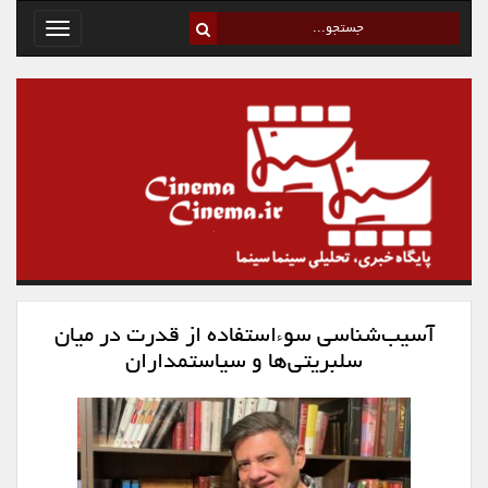
Toggle
avigation
آسیب‌شناسی سوءاستفاده از قدرت در میان
سلبریتی‌ها و سیاستمداران