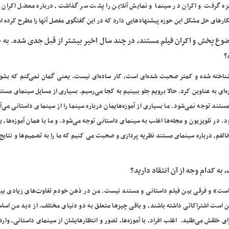
زه گرفت و اکران در سینما و نمایش آنلاین را پشت سر گذاشت، درباره معضل اکران 
کارهای حل مشکل این حوزه پیشنهادهایی دارد که در این گفتگوی مفصل آنها را مطرح کرده 
وع پخش و اکران فیلم مستند، در چند سال اخیر بیشتر از قبل جدی شده. به ن
؟
ناخته شده و کمتر صحبت شده‌ای است، کار ساده‌ای نیست. یعنی گمان نمی‌کنم که بشو
ای به عناوین کرد. حالا برویم جلو ببینیم به کجا می‌رسیم. بسیاری از مسایل سینمای مستند
ند توجه نمی‌شود. ما بسیاری از آموزه‌هایمان درباره سینما را از سینمای داستانی می‌آ
در تلویزیون و مجله‌ها اغلب به سینمای داستانی توجه می‌شود. و ما با همان آموزه‌ها، یا
الفم، درباره سینمای مستند نظریه پردازی و صحبت می کنیم که ما را به تصمیم‌ها و نتای
ه کدام وجه از آن انتقاد دارید؟
است» و فرقی بین فیلم داستانی و مستند نیست. من در ذهن خودم تفاوت‌های زیادی بین
بین است اشتراکاتی داشته باشند، و باقی چیزها متعلق به دو دنیای مختلف. از دید من اساس
ی خلقش می‌طلبد. اغلب افراد، با آموزه‌ها، تصور و انتظارهایشان از سینمای داستانی، وار