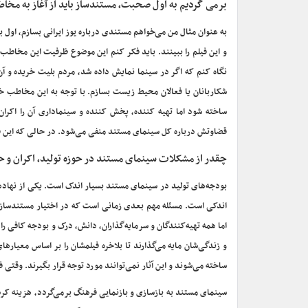
برمی گردیم به اول صحبت، مستندساز باید از آغاز به مخاط
به عنوان مثال من می‌خواهم مستندی درباره یوز ایرانی بسازم، اول ب
و این فیلم را ببینند. باید فکر کنم این موضوع ظرفیت این مخاطب را
نگاه کنم که اگر در سینما نمایش داده شد، مردم بلیت خریده و آن 
شکاربانان یا فعالان محیط زیست بسازم. با توجه به این مخاطب خاص
ساخته شود اما تهیه کننده، پخش کننده و سینماداری آن را اکرا
قضاوتش درباره کل سینمای مستند منفی می‌شود. در حالی که این فی
چقدر از مشکلات سینمای مستند در حوزه تولید، اکران و 
بودجه‌های تولید در سینمای مستند بسیار اندک است. یکی از نهاد
اندکی است. مسئله مهم بعدی زمانی است که در اختیار مستندسازان
اما همه تهیه‌کنندگان و سرمایه‌گذاران، دانش، درک و بودجه کافی را 
و زندگی‌شان مایه می‌گذارند تا بلاخره فیلمشان را بر اساس معیار
ساخته می‌شوند و این آثار نمی‌توانند مورد توجه قرار بگیرند. وقت
سینمای مستند به بازسازی و بازنمایی فرهنگ برمی‌گردد، هزینه کردن 