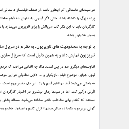
در سینمای داستانی اگر اینطور باشد، از ضعف فیلمساز داستانی 
پرده بزرگ را داشته باشد. حتی اگر فیلمی به عنوان تله فیلم ساخ
کارگردان باید به این فکر کند سریالش را برای تلویزیون می‌سازد ی
بسیار هشیارتر باشد.
با توجه به محدودیت های تلویزیون، به نظرم در سریال ساز
تلویزیون نمایش داد و به همین دلیل است که سریال سازی
تفاوت‌های دیگری هم در بین است. مثلا چه اتفاقی می‌افتد که فردی 
تیزر، جوایز، موضوع فیلم، بازیگران و … دلایل متفاوتی در این موضو
به راحتی می‌شود قید تماشای فیلم را زد. این یک تغییر مهم است. ب
اثرش درگیر کند. اما در سینما زمان بیشتری در اختیار کارگردان 
مستند که گفتم برای مخاطب خاص ساخته می‌شود، مساله پخش به مر
گونی بریزیم و یکجا در سالن سینما اکران کنیم و امیدوار باشیم مخ