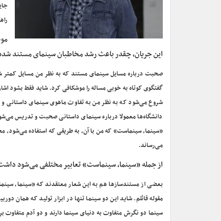
جای
راه
موض
این جریان، چقدر باعث رشد مخاطبان سینمای مستند شده
صحبت درباره مسایل سینمای مستند که به نظر من مسایل کمتر ش
گفتگوی کوتاه به خوبی مساله را موشکافی کرد. شاید فقط بشود اشاره‌
شروع می‌شود که به نظر من به تفاوت ماهوی سینمای داستانی و مست
دانشگاه‌ها معمولا درباره سینمای داستانی صحبت و تدریس می‌شود. 
«سینما، سینماست» که من با آن، به طریقی که استفاده می‌شود، مخ
می‌رساند.
از جمله «سینما، سینماست» تعابیر مختلفی می‌شود داشت، ب
بعضی از مستندسازها هم به این شعار معتقدند که «سینما، سینم
مقوله قائلم. شاید این دو سینما تنها در ابزار تولید که همان دور
سینما دو نگرش متفاوت به دنیای سینما دارند و دو آدم متفاوت برا