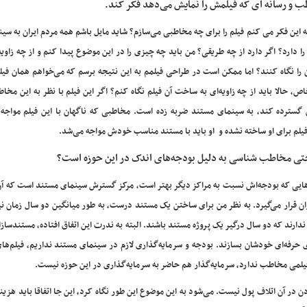
ب و رسانه ای که فیلمش را نمایش می‌دهد فکر کند.
ه این فکر می کنم فیلم را برای چه مخاطبی می‌سازم؟ شاید مایل باشم همه مردم ایران به سینم
 دارد؟ اگر دارد از چه طریقی؟ من باید چه چیزی را در این موضوع پیدا کنم و از چه زاویه‌
را نگاه کنند؟ اما ممکن است در طراحی فیلمم به این نتیجه برسم که می‌خواهم همان فیلم
، حالا باید از چه زاویه‌ای به ساخت آن فیلم نگاه کنم؟ اگر این فیلم با نظر به این م
ن گسترده کند، به سینمای مستند ضربه زده است. مخاطبی که ناگهان با این فیلم مواجه 
لم برای او ساخته نشده و او باید با مستند مناسب خودش مواجه می‌شد.
حتی مخاطب شناسی به دلیل بودجه‌های اندک در این حوزه است؟
هایی که بودجه‌اش نسبت به مراکز دیگر بهتر است، مرکز گسترش سینمای مستند است که آن
 قرار می‌گیرد. به نظر من برای ساختن یک مستند درست، به طور میانگین دو سال زمان نی
ندارند که دو سال درگیر یک پروژه مستند باشند. البته به ندرت این اتفاق افتاده، مستندسازا
های حرفه‌ای خودشان بسازند. بودجه و سرمایه‌گذاری لازم در سینمای مستند نداریم، فیلم‌
ی فیلمی مخاطب ندارد، سرمایه‌گذار هم حاضر به سرمایه‌گذاری در این حوزه نیست.
در آن اتلاف پول نیست. می‌شود به این موضوع این طور نگاه کرد، این جا اتفاقا باید هزینه