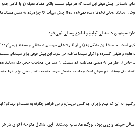
نمای داستانی. پیش فرض این است که هر فیلم مستند بالای هفتاد دقیقه (و یا گاهی جمع 
لم‌ها را ببینند. وقتی فیلم‌ها دیده نمی‌شود سوال پیش می‌آید که چرا مردم به دیدن مستندها
ازه سینمای داستانی تبلیغ و اطلاع رسانی نمی‌شود.
یگری است. سرمنشا این مشکل به یکی از تفاوت‌های سینمای داستانی و مستند برمی‌گردد ک
عام» و طیفی گسترده و اکران سینما ساخته می شود. این پیش فرض برای سینمای مستن
ب خاص از نظر من به معنی مخاطب کم نیست. از دید من، مخاطب خاص یک مستند م
و … باشند. یک مستند هم ممکن است مخاطب خاصش عموم جامعه باشد، یعنی برای همه جامع
‌کنیم. به این که فیلم را برای چه کسی می‌سازم و می خواهم چگونه به دست او برسانم؟ ا
الن سینما و روی پرده بزرگ، مناسب نیستند. این اشکال متوجه اکران در هر د