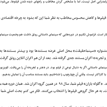
درآمدزایی اصل نیست، اما با مشخص کردن مخاطب و راههای دیده شدن فیلم‌ها، می‌شود 
 فیلم‌ها و کاهش محسوس مخاطب به نظر شما این که بشود به چرخه اقتصادی 
نکار است. فراموش نکنیم در دوره‌هایی که سینمای داستانی رونق داشت هم وضعیت سینمای
 جشنواره «سینماحقیقت» محل اصلی عرضه مستندها بود و بیشتر مستندها ب
 تجربه» اکران مستند جدی گرفته شد. بعد از آن هم اکران آنلاین رونق گرفت.
مای داستانی اگر به دنبال نوعی از فیلم بود، در «هنر و تجربه» آن را می‌یافت. تلویزیو
 یا کاراکتر نیست. وقتی آن چهارچوب را شناختیم، باید مستند مناسب آن را نمایش بدهیم.
به هر حال در گروه «هنر و تجربه» این گزینش انجام می‌شد. «گلوله باران» فیلم شما، سال ۹۸ در همین گروه اکران شد. ه
ت، به هر حال گروهی فیلم‌ها را انتخاب می‌کنند. فکر می کنم بحث اصلی شما