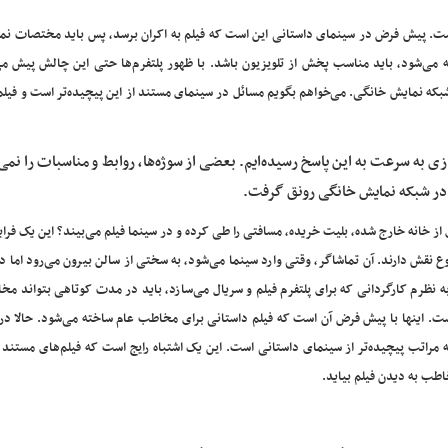
است. پیش فرض در سینمای داستانی این است که فیلم به اکران برسد، پس باید مختصات نم
ته می‌شود، باید مناسب پخش از تلویزیون باشد. با ظهور پلتفرم‌ها حتی این چالش پیش م
ا شبکه نمایش خانگی. می‌خواهم بگویم مسائل در سینمای مستند از این پیچیده‌تر است و فیلم
ی به سرعت به این پاسخ رسیده‌ایم. بعضی از سوژه‌ها، روابط و مناسبات را نمی
 در شبکه نمایش خانگی رونق گرفت.
از خانه خارج شده، بلیت خریده، مسافتی را طی کرده و در سینما فیلم می‌بیند؟ این یک فرا
ع نقش دارند. آن تماشاگر، وقتی وارد سینما می‌شود، به سختی از سالن بیرون می‌رود اما در
ه نظرم کارگردانی که برای پلتفرم فیلم و سریال می‌سازد، باید در مدت کوتاهی بتواند مخا
است. اینها با پیش فرض آن است که فیلم داستانی برای مخاطب عام ساخته می‌شود. حالا د
اتب پیچیده‌تر از سینمای داستانی است. این یک اشتباه رایج است که فیلم‌های مستند ر
اطب به دیدن فیلم بیاید.