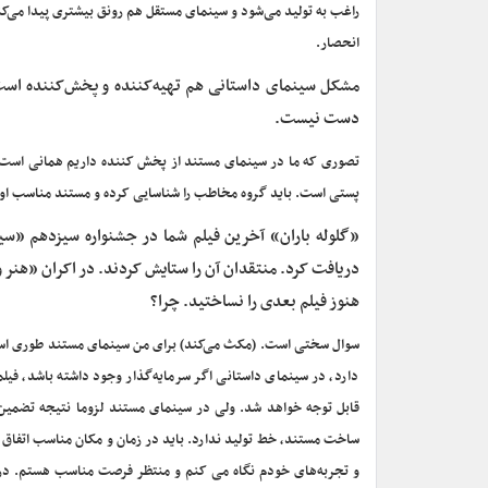
راغب به تولید می‌شود و سینمای مستقل هم رونق بیشتری پیدا می‌ک
انحصار.
مشکل سینمای داستانی هم تهیه‌کننده و پخش‌کننده است. 
دست نیست.
تصوری که ما در سینمای مستند از پخش کننده داریم همانی است 
پستی است. باید گروه مخاطب را شناسایی کرده و مستند مناسب او ر
«گلوله باران» آخرین فیلم شما در جشنواره سیزدهم «سین
دریافت کرد. منتقدان آن را ستایش کردند. در اکران «هنر و
هنوز فیلم بعدی را نساختید. چرا؟
سوال سختی است. (مکث می‌کند) برای من سینمای مستند طوری است
دارد، در سینمای داستانی اگر سرمایه‌گذار وجود داشته باشد، فیلم
قابل توجه خواهد شد. ولی در سینمای مستند لزوما نتیجه تضمین 
ساخت مستند، خط تولید ندارد. باید در زمان و مکان مناسب اتفاق 
و تجربه‌های خودم نگاه می کنم و منتظر فرصت مناسب هستم. در 