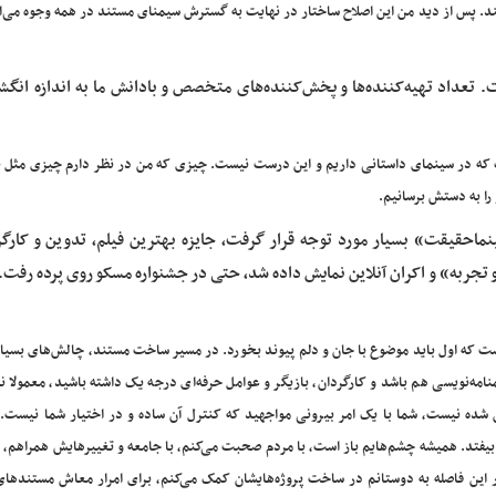
ند. پس از دید من این اصلاح ساختار در نهایت به گسترش سیمنای مستند در همه وجوه می‌ا
تعداد تهیه‌کننده‌ها و پخش‌کننده‌های متخصص و بادانش ما به اندازه انگش
که در سینمای داستانی داریم و این درست نیست. چیزی که من در نظر دارم چیزی مثل 
ا به دستش برسانیم.
ماحقیقت» بسیار مورد توجه قرار گرفت، جایزه بهترین فیلم، تدوین و کارگرد
 تجربه» و اکران آنلاین نمایش داده شد، حتی در جشنواره مسکو روی پرده رفت. 
 که اول باید موضوع با جان و دلم پیوند بخورد. در مسیر ساخت مستند، چالش‌های بسیا
نامه‌نویسی هم باشد و کارگردان، بازیگر و عوامل حرفه‌ای درجه یک داشته باشید، معمولا ن
شده نیست، شما با یک امر بیرونی مواجهید که کنترل آن ساده و در اختیار شما نیست. 
بیفتد. همیشه چشم‌هایم باز است، با مردم صحبت می‌کنم، با جامعه و تغییرهایش همراهم، 
این فاصله به دوستانم در ساخت پروژه‌هایشان کمک می‌کنم، برای امرار معاش مستندها