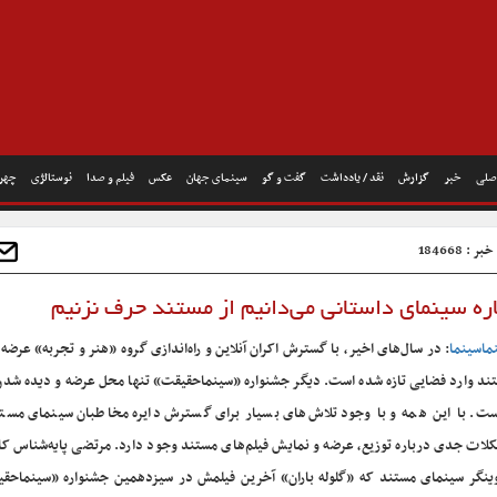
صلی
خبر
گزارش
نقد / یادداشت
گفت و گو
سینمای جهان
عکس
فیلم و صدا
نوستالژی
چهره
 : 184668
اره سینمای داستانی می‌دانیم از مستند حرف نزنیم
ماسینما
: در سال‌های اخیر، با گسترش اکران آنلاین و راه‌اندازی گروه «هنر و تجربه» عرضه
ند وارد فضایی تازه شده است. دیگر جشنواره «سینماحقیقت» تنها محل عرضه و دیده شدن ا
ت. با این همه و با وجود تلاش‌های بسیار برای گسترش دایره مخاطبان سینمای مستن
لات جدی درباره توزیع، عرضه و نمایش فیلم‌های مستند وجود دارد. مرتضی پایه‌شناس کار
ینگر سینمای مستند که «گلوله باران» آخرین فیلمش در سیزدهمین جشنواره «سینماحق