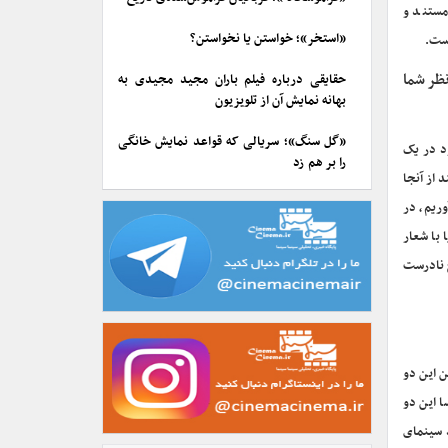
مستند و
«استخر»؛ خواستن یا نخواستن؟
است.
ظر شما
حقایقی درباره فیلم باران مجید مجیدی به
بهانه نمایش آن از تلویزیون
«گل سنگ»؛ سریالی که قواعد نمایش خانگی
د در یک
را بر هم زد
 از آنجا
وریم، در
 با شعار
ج نادرست
 این دو
ا این دو
د سینمای