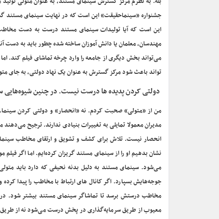
بله. به نظرم مرکز گسترش سینمای مستند، به عنوان متولی تولید مس
جشنواره «سینماحقیقت» این است که در نهایت سینمای مستند گست
این است که آیا تولیدات سینمای مستند درست به دست مخاطب 
مهندسان، معلمان یا دانش آموزان ساخته شده چطور باید به دست آن
می‌تواند بخش دیگری از جامعه را وارد چرخه تماشای فیلم کند. اما
تواند باعث شود مرکز گسترش به عنوان یک نهاد دولتی، به جای متو
دولتی کردن پدیده ها درست نیست. در چنین شیوه‌هایی س
مدیران معمولا تمایلی به تغییرات بنیادی ندارند. ترجیح می‌دهند 
انحصار نیست. تلاش برای کشف و تشویق و ارتقای مخاطب سینمای مس
نشان بدهیم او را از سینمای مستند گریزان کرده‌ایم. اما اگر فیلم م
می‌شود. سینمای مستند به دلیل بدنه نحیفی که دارد باید متولی 
جوجه‌هایش بسپارد. اگر کانال های ارتباط با مخاطب را پیدا کرد
مخاطب درستش برسد تا تماشاگر سینمای مستند بیشتر شود. در این
معیوب از طریق سرمایه‌گذاری در پخش درست می‌شود نه از طریق سر