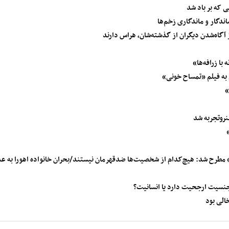
ی که بر باد شد
ندگار و ماندگاری زخم‌ها
آگاه‌شدن دیگران از گذشته‌شان، هراس دارند
ا زرافه‌ها»
ه فیلم «تمساح خونی»
»
نروتجربه شد
 مطرح شد: هیچ‌کدام از شخصیت‌ها ضدقهرمان نیستند/بحران خانواده اهورا به ع
سیت ارجحیت دارد یا انسانیت؟
الی بود