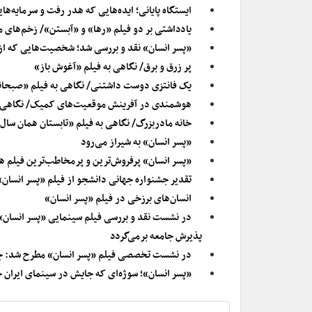
ایستگاه پایانی؛ ایده‌هایی که هدر رفت و سرمایه‌های
یادداشتی بر دو فیلم «رها» و «آبستن»/ زخم‌های ما
«پسر انسان» نقد و بررسی شد؛ شخصیت‌هایی که از 
پر زرق و برق/ نگاهی به فیلم «آغوش باز»
یک فانتزی دوست داشتنی/ نگاهی به فیلم «صبحانه ب
هوشمندی در آفرینش موقعیت‌های کمیک/ نگاهی ب
خانه مادربزرگ/ نگاهی به فیلم «تابستان همان سال
«پسر انسان» به شیراز می‌رود
«پسر انسان» پرفروش‌ترین و پرمخاطب‌ترین فیلم ه
تقدیر جشنواره جهانی دانشجو از فیلم «پسر انسان»
انسان‌های برزخی در فیلم «پسر انسان»
در نشست نقد و بررسی فیلم سینمایی «پسر انسان»
پذیرش جامعه برمی‌گردد
در نشست تخصصی فیلم «پسر انسان» مطرح شد: جن
«‌پسر انسان»؛ سوژه‌ای که جایش در سینمای ایران خ