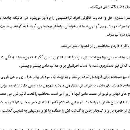
ق و دردناک راهی می‌کنند.
ر انسان» حق و حمایت قانونی افراد تراجنسیتی را یادآور می‌شود در حالیکه جامعه و 
وانمردانه رو در روی آنها می ایستد و شرایطی برایشان بوجود می آورد تا به گوشه ای خلوت پ
ره ذره آب شوند.
ب افراد دارد و مخاطبش را از قضاوت منع می‌کند.
انده و بی‌پروا رنج انتخابش را پذیرفته تا به‌عنوان انسان آنگونه که می‌خواهد زندگی کند
 که آن نیز دستاویزی شده به دست اطرافیان برای عذاب دادن بیشتر و بیشتر.
 میز صبحانه برای فرزندش آماده می‌کند و به ابهت یک مرد در برابر حرف زور و حق خوری 
انه، همانند یک مادر، به فرزندش عشق می ورزد و همچون پدر سعی دارد از او در برابر 
نج های نهانی و ترس از دست دادن تنها دارایی اش است مخاطب را تحت تاثیر قرار می دهد
 تا با او و رنج هایش همراه شود. در جایی که کلام قادر به انتقال حس و حال کاراکتر نیس
 از خاطره بازی و کلنجار رفتن با گذشته اش را همگام با نوای موسیقی به نمایش گذاشته و 