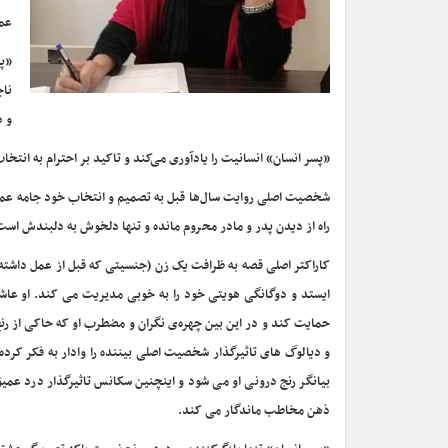
عمی
«پس
ناج
و ذ
«پسر انسان» انسانیت را یادآوری می‌کند و تاکید بر احترام به انتخا
شخصیت اصلی روایت سال‌ها قبل به تصمیم و انتخاب خود جامه عمل پوش
راه از دیدن پدر و مادر محروم مانده و تنها دلخوش به دلبندش است
کاراکتر اصلی قصه به ظرافت یک زن (جنسیتی که قبل از عمل داشته)
ایستد و دوگانگی هویتی خود را به خوبی مدیریت می کند. او عاشق
حمایت کند و در این بین چهره‌ی نگران و مضطرب او که حاکی از ر
و دیالوگ های تاثیرگذار شخصیت اصلی بیننده را وادار به فکر کرده
بیانگر رنج درونی او می شود و اینچنین سکانس تاثیرگذار درد عمیق
ذهن مخاطب ماندگار می کند.