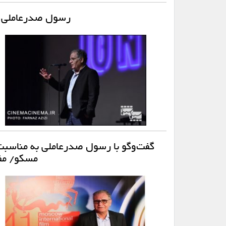
رسول صدرعاملی دا
گفت‌وگو با رسول صدرعاملی به مناسب
مسکو/ مفه