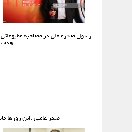
رسول صدرعاملی در مصاحبه مطبوعاتی در
هدف ت
صدر عاملی :این روزها مان