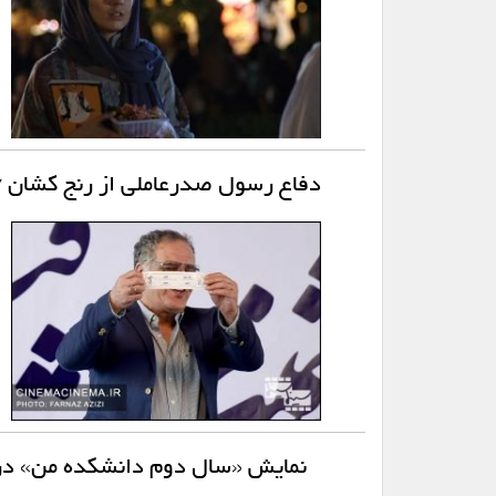
دفاع رسول صدرعاملی از رنج کشان 
نمایش «سال دوم دانشکده من» در ا