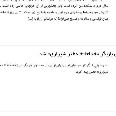
سال دوم دانشکده من کرده است ودر بخشهایی از آن حرفهای جالبی زده است . 
گزارش
سینماسینما
،بخشهای مهم این مصاحبه به شرح زیر است : *این روزها مانده‌
میان فراستی و سالومه و مسیح علی‌نژاد! که هرکدام از زاویه […]
بازیگر «خداحافظ دختر شیرازی» شد
صدرعاملی کارگردان سینمای ایران برای اولین‌بار به عنوان بازیگر در «خداحافظ دخ
شیرازی» حضور پیدا کرد.