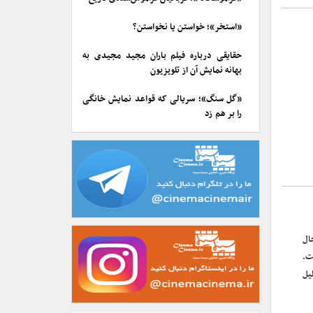
«استخر»؛ خواستن یا نخواستن؟
حقایقی درباره فیلم باران مجید مجیدی به
بهانه نمایش آن از تلویزیون
«گل سنگ»؛ سریالی که قواعد نمایش خانگی
را بر هم زد
ال
ت.
یل