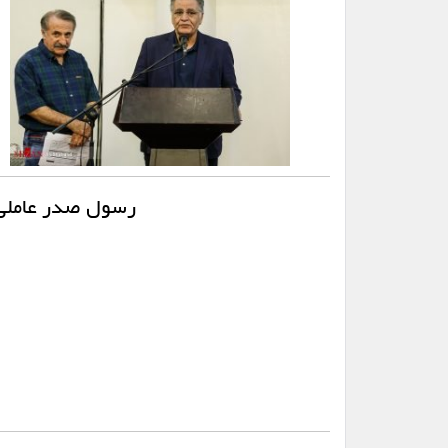
رسول صدر عاملی 