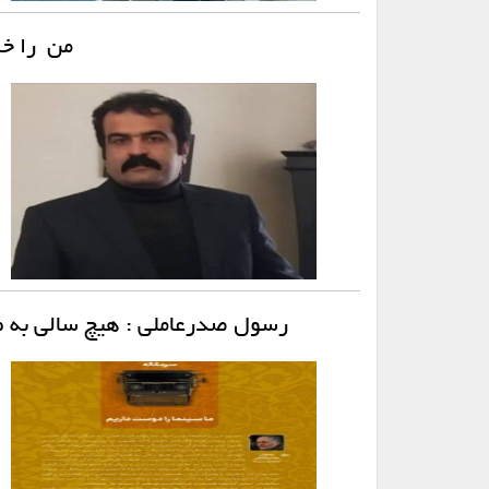
من را خ
رسول صدرعاملی : هیچ سالی به 