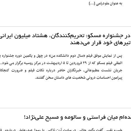
به عنوان ملودرامی […]
 جشنواره مسکو: تحریم‌کنندگان، هشتاد میلیون ایرانی 
یرهای خود قرار می‌دهند
پس از نمایش موفق فیلم «سال دوم دانشکده من» در چهل و یکمین دوره جشنواره ب
المللی فیلم مسکو که از ۲۹ فروردین تا ۵ اردیبهشت در مرکز روسیه برگزار می شو
جریان نشست مطبوعاتی، خبرنگاران حاضر درباره نکات فیلم و ضرورت کنجکا
پیرامون احساسات درونی شخصیت های داستان سخن گفتند.
ده‌ام میان فراستی و سالومه و مسیح علی‌نژاد!
خسرو نقیبی گفت وگوی جالبی در سایت آرت تاکس با رسول صدرعاملی درباره‌ی فی