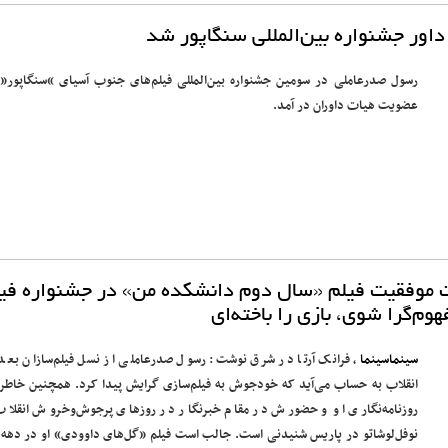
ور جشنواره بین‌المللی سنگاپور شد
رسول صدرعاملی در سومین جشنواره بین‌المللی فیلم‌های جنوب آسیای “سنگاپور” 
عضویت هیات داوران در آمد.
ت موفقیت فیلم «سال دوم دانشکده من» در جشنواره فی
وم‌گرا شوی، بازی را باخته‌ای
سینماسینما
، فرانک آرتا در شرق نوشت: رسول صدرعاملی از نسل فیلم‌سازان بعد 
انقلاب به حساب می‌آید که خودجوش به فیلم‌سازی گرایش پیدا کرد. همچنین خاطر
روزنامه‌نگاری او و حضورش در مقام خبرنگار در روزهای پرجوش‌وخروش انقلاب