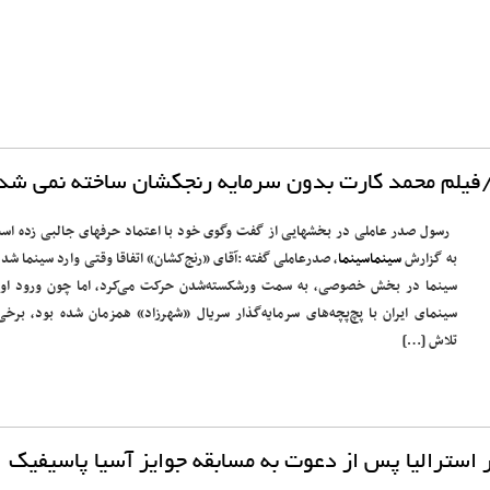
/فیلم محمد کارت بدون سرمایه رنجکشان ساخته نمی شد
رسول صدر عاملی در بخشهایی از گفت وگوی خود با اعتماد حرفهای جالبی زده اس
به گزارش
سینماسینما
، صدرعاملی گفته :آقای «رنج‌کشان» اتفاقا وقتی وارد سینما شد 
سینما در بخش خصوصی، به سمت ورشکسته‌شدن حرکت می‌کرد، اما چون ورود او 
سینمای ایران با پچ‌پچه‌های سرمایه‌گذار سریال «شهرزاد» همزمان شده بود، برخی‌
تلاش […]
سترالیا پس از دعوت به مسابقه جوایز آسیا پاسیفیک