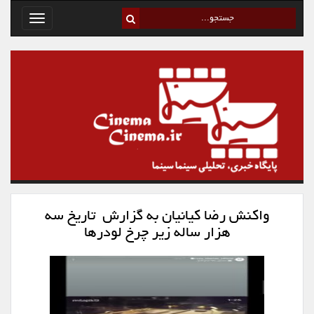
Toggle
avigation
واکنش رضا کیانیان به گزارش تاریخ سه
هزار ساله زیر چرخ لودرها