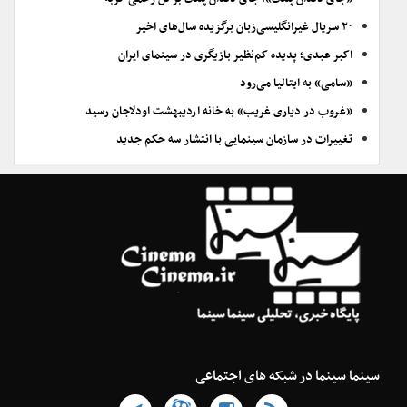
۲۰ سریال غیرانگلیسی‌زبان برگزیده سال‌های اخیر
اکبر عبدی؛ پدیده کم‌نظیر بازیگری در سینمای ایران
«سامی» به ایتالیا می‌رود
«غروب در دیاری غریب» به خانه اردیبهشت اودلاجان رسید
تغییرات در سازمان سینمایی با انتشار سه حکم جدید
سینما سینما در شبکه های اجتماعی