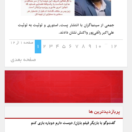
جمعی از سینماگران با انتشار پست، استوری و توئیت به توئیت
علی‌اکبر رائفی‌پور واکنش نشان دادند.
صفحه 1 از 12
...
1
2
3
4
5
6
7
8
9
10
12
صفحه بعدی
پربازدیدترین ها
گفت‌وگو با بازیگر فیلم باران/ دوست دارم دوباره بازی کنم