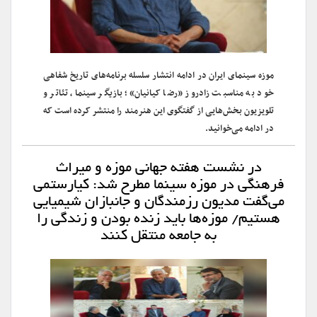
موزه سینمای ایران در ادامه انتشار سلسله برنامه‌های تاریخ شفاهی
خود به مناسبت زادروز «رضا کیانیان»؛ بازیگر سینما، تئاتر و
تلویزیون بخش‌هایی از گفتگوی این هنرمند را منتشر کرده است که
در ادامه می‌خوانید.
در نشست هفته جهانی موزه و میراث
فرهنگی در موزه سینما مطرح شد: کیارستمی
می‌گفت مدیون رزمندگان و جانبازان شیمیایی
هستیم/ موزه‌ها باید زنده بودن و زندگی را
به جامعه منتقل کنند