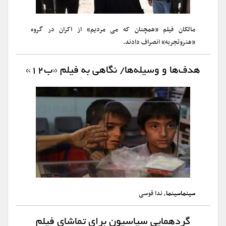
مالکان فیلم «همچنان که می مردیم» از اکران در گروه
«هنروتجربه» انصراف دادند.
هدف‌ها و وسیله‌ها/ نگاهی به فیلم «ب۱۲»
سینماسینما
، ندا قوسی
گردهمایی سیاسیون برای تماشای فیلم