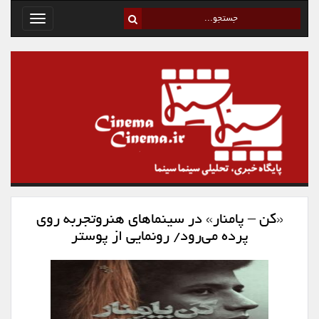
Toggle
avigation
«کن – پامنار» در سینماهای هنروتجربه روی
پرده می‌رود/ رونمایی از پوستر