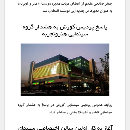
جعفر صانعی مقدم از اعضای هیات مدیره موسسه «هنر و تجربه»
به عنوان مدیرعامل جدید این موسسه انتخاب شد.
پاسخ پردیس کورش به هشدار گروه
سینمایی هنروتجربه
روابط عمومی پردیس سینمایی کورش در پاسخ به هشدار گروه
سینمایی «هنر و تجربه» متنی را منتشر کرد.
آغاز به کار اولین سالن اختصاصی سینمای