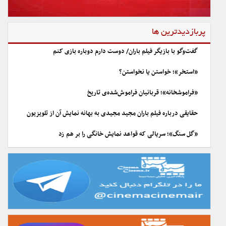
پربازدیدترین ها
گفت‌وگو با بازیگر فیلم باران/ دوست دارم دوباره بازی کنم
«استخر»؛ خواستن یا نخواستن؟
«فراموشخانه»؛ قربانیان فراموش‌شده‌ی تاریخ
حقایقی درباره فیلم باران مجید مجیدی به بهانه نمایش آن از تلویزیون
«گل سنگ»؛ سریالی که قواعد نمایش خانگی را بر هم زد