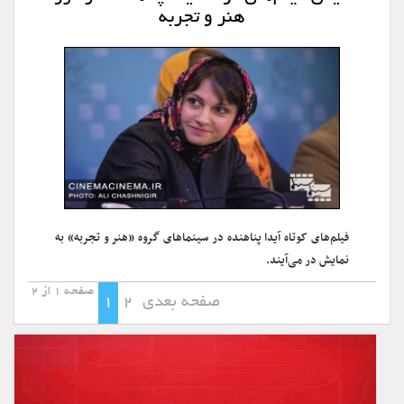
هنر و تجربه
فیلم‌های کوتاه آیدا پناهنده در سینماهای گروه «هنر و تجربه» به
نمایش در می‌آیند.
صفحه 1 از 2
صفحه بعدی
2
1