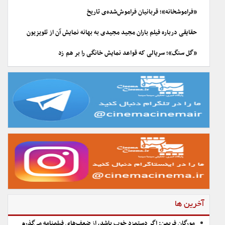
«فراموشخانه»؛ قربانیان فراموش‌شده‌ی تاریخ
حقایقی درباره فیلم باران مجید مجیدی به بهانه نمایش آن از تلویزیون
«گل سنگ»؛ سریالی که قواعد نمایش خانگی را بر هم زد
آخرین ها
مورگان فریمن: اگر دستمزد خوب باشد، از ضعف‌های فیلمنامه می‌گذرم