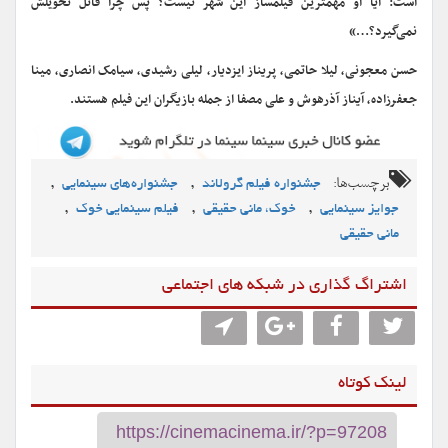
است: آیا او مهمترین فیلمساز این شهر نیست؟ پس چرا قاتل تحویلش
نمی‌گیرد؟…»
حسن معجونی، لیلا حاتمی، پریناز ایزدیار، لیلی رشیدی، سیامک انصاری، مینا
جعفرزاده، آیناز آذرهوش و علی مصفا از جمله بازیگران این فیلم هستند.
برچسب‌ها:
,
,
جشنواره فیلم گرولاند
جشنواره‌های سینمایی
,
,
,
جوایز سینمایی
خوک، مانی حقیقی
فیلم سینمایی خوک
مانی حقیقی
اشتراگ گذاری در شبکه های اجتماعی
لینک کوتاه