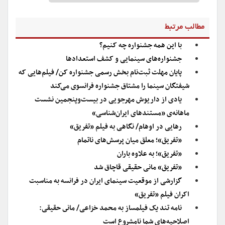
مطالب مرتبط
با این همه جشنواره چه کنیم؟
جشنواره‌های سینمایی و کشف استعدادها
پایان مهلت ثبت‌نام بخش رسمی جشنواره کن/ فیلم‌هایی که
شیفتگان سینما را مشتاق جشنواره فرانسوی می‌کند
یادی از داریوش مهرجویی در بیست‌وپنجمین نشست
ماهانه‌ی «مستندهای ایران‌شناسی»
رهایی در اوهام/ نگاهی به فیلم «تفریق»
«تفریق»؛ معلق میان پرسش‌های ناتمام
«تفریق»؛ به علاوه باران
«تفریق» مانی حقیقی قاچاق شد
گزارشی از موقعیت سینمای ایران در فرانسه به مناسبت
اکران فیلم «تفریق»
نامه تند یک فیلمساز به محمد خزاعی/ مانى حقیقی:
اصلاحیه‌های شما نامشروع است