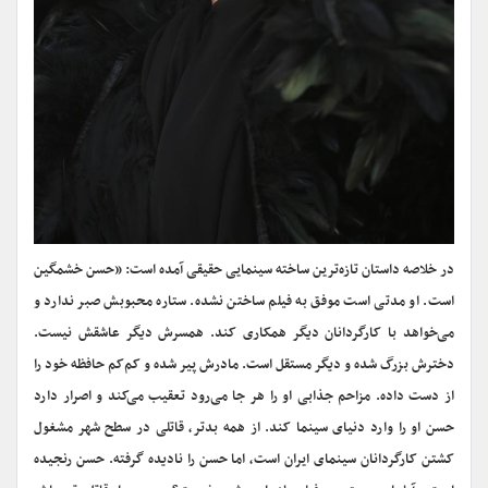
در خلاصه داستان تازه‌ترین ساخته سینمایی حقیقی آمده است: «حسن خشمگین
است. او مدتی است موفق به فیلم ساختن نشده. ستاره محبوبش صبر ندارد و
می‌خواهد با کارگردانان دیگر همکاری کند. همسرش دیگر عاشقش نیست.
دخترش بزرگ شده و دیگر مستقل است. مادرش پیر شده و کم‌کم حافظه خود را
از دست داده. مزاحم جذابی او را هر جا می‌رود تعقیب می‌کند و اصرار دارد
حسن او را وارد دنیای سینما کند. از همه بدتر، قاتلی در سطح شهر مشغول
کشتن کارگردانان سینمای ایران است، اما حسن را نادیده گرفته. حسن رنجیده