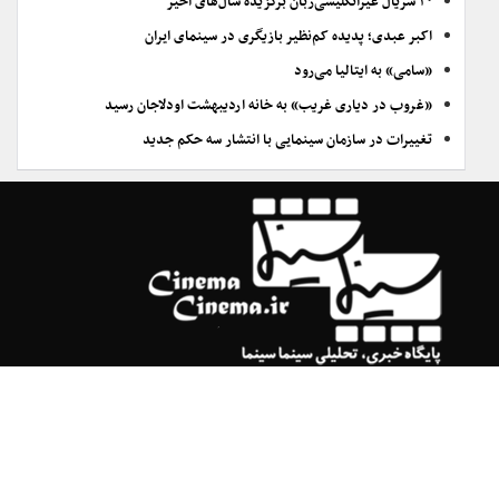
۲۰ سریال غیرانگلیسی‌زبان برگزیده سال‌های اخیر
اکبر عبدی؛ پدیده کم‌نظیر بازیگری در سینمای ایران
«سامی» به ایتالیا می‌رود
«غروب در دیاری غریب» به خانه اردیبهشت اودلاجان رسید
تغییرات در سازمان سینمایی با انتشار سه حکم جدید
سینما سینما در شبکه های اجتماعی