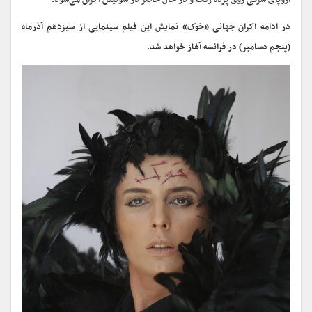
اروپای شرقی روی پرده رفت و در حال حاضر در سوئیس اکران می‌شود.
در ادامه اکران جهانی «خوک» نمایش این فیلم سینمایی از سیزدهم آذرماه
(پنجم دسامبر) در فرانسه آغاز خواهد شد.