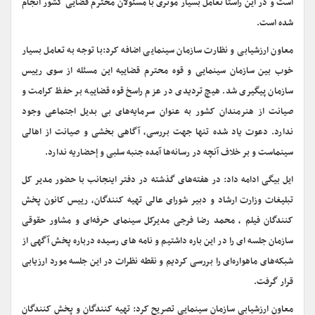
است و در این راستا تعامل بسیار موثری با مسئولان محترم قضایی کشور انجام
شده است.
معاون ارزشیابی و نظارت سازمان سینمایی اضافه کرد:با توجه به تعامل بسیار
خوب بین سازمان سینمایی و قوه محترم قضاییه این مسئله از سوی رییس
سازمان پیگیری شد. هیچ تردیدی در عزم راسخ قوه قضاییه بر حفظ کرامت و
صیانت از هنرمندان کشور به عنوان سرمایه‌های بی بدیل اجتماعی وجود
ندارد. دعوت یاد شده تنها جهت بررسی، آگاهی بخشی و صیانت از اهالی
سینماست و بر خلاف آنچه در رسانه‌ها آمده جنبه سلبی و إحضاریه ندارد.
ایل بیگی ادامه داد: در هفته‌های گذشته در دفتر اینجانب با حضور مدیر کل
تبلیغات وزارت ارشاد و دبیر شورای عالی تهیه کنندگان، رییس کانون پخش
کنندگان فیلم ، محمد رضا فرجی مدیرکل سینمای حرفه‌ای و مشاور حقوقی
سازمان جلسه ای را در این باره داشتیم و نامه های رسیده درباره پخش آگهی از
شبکه‌های ماهواره‌ای را بررسی کردیم و نقطه نظرات در این جلسه مورد ارزیابی
قرار گرفت.
معاون ارزشیابی سازمان سینمایی تصریح کرد: تهیه کنندگان و پخش کنندگان