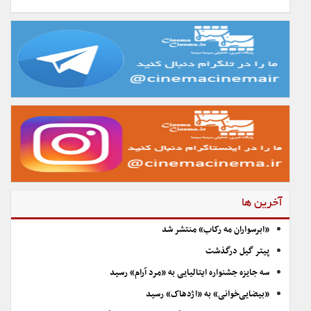
آخرین ها
«ابرسواران مه رکاب» منتشر شد
پیتر گیل درگذشت
سه جایزه جشنواره ایتالیایی به «مرد آرام» رسید
«بیضایی‌خوانی» به «اژدهاک» رسید