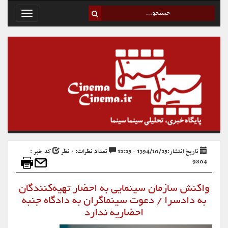
Toggle
avigation
تاریخ انتشار:1394/10/25 - 12:25
تعداد نظرات: ۰ نظر
کد خبر :
9804
واکنش سازمان سینمایی به احضار تهیه‌کنندگان
به دادسرا / دعوت سینماگران به دادگاه جنبه
احضاریه ندارد