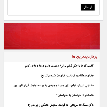
پربازدیدترین ها
گفت‌وگو با بازیگر فیلم باران/ دوست دارم دوباره بازی کنم
«فراموشخانه»؛ قربانیان فراموش‌شده‌ی تاریخ
حقایقی درباره فیلم باران مجید مجیدی به بهانه نمایش آن از تلویزیون
«استخر»؛ خواستن یا نخواستن؟
«گل سنگ»؛ سریالی که قواعد نمایش خانگی را بر هم زد