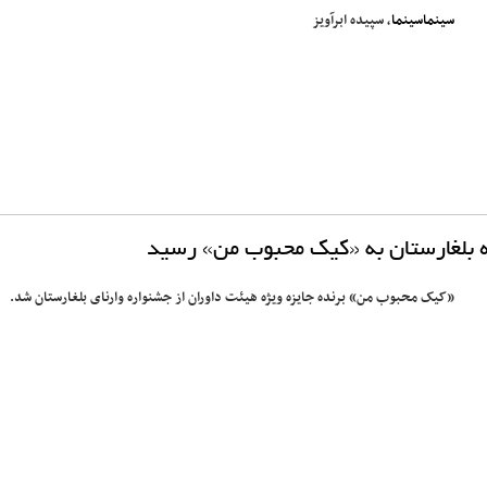
سینماسینما
، سپیده ابرآویز
ه بلغارستان به «کیک محبوب من» رسید
«کیک محبوب من» برنده جایزه ویژه هیئت داوران از جشنواره وارنای بلغارستان شد.