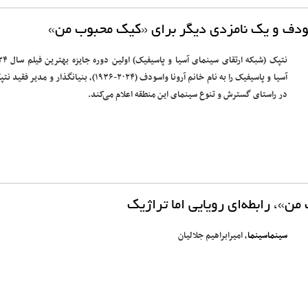
اسودف و یک نامزدی دیگر برای «کیک محبوب من»
نتپک (شبکه ارتقای سینمای آسیا و پا
آسیا و پاسیفیک را به نام خانم آرونا واسودف (۲۰۲۴-۱۹۳۶)، بنیانگذار و مدیر فق
در راستای گسترش و تنوع سینمای این منطقه اعلام می‌کند.
ن»، رابطه‌ای رویایی اما تراژیک
سینماسینما
، امیرابراهیم جلالیان