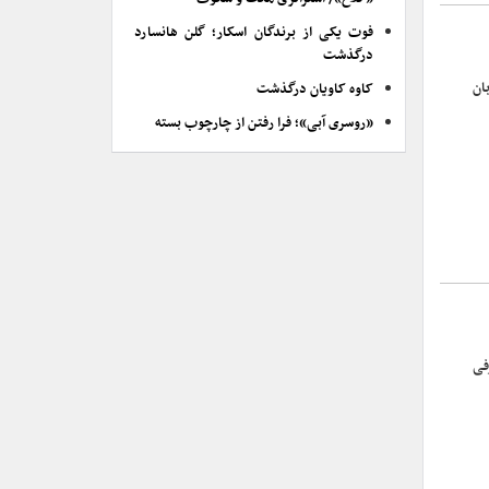
فوت یکی از برندگان اسکار؛ گلن هانسارد
درگذشت
ان
کاوه کاویان درگذشت
«روسری آبی»؛ فرا رفتن از چارچوب بسته
فی