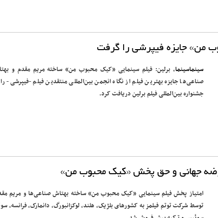
ب من» جایزه فیپرشی را گرفت
سینماسینما
، برلین: فیلم سینمایی «کیک محبوب من» ساخته مریم مقدم و بهت
صناعی‌ها جایزه بهترین فیلم از نگاه انجمن بین‌المللی منتقدین فیلم -فیپرشی- را 
جشنواره بین‌المللی فیلم برلین دریافت کرد.
رضه جهانی و حق پخش «کیک محبوب من»
امتیاز پخش فیلم سینمایی «کیک محبوب من» ساخته بهتاش صناعی‌ها و مریم مقد
توسط شرکت توتم فیلمز به کشورهای بلژیک، هلند، لوکزانبورگ، دانمارک، فرانسه، سوئ