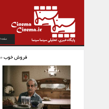
صفحه ا
فروش خوب «کی