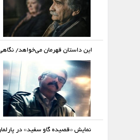
این داستان قهرمان می‌خواهد/ نگاهی
نمایش «قصیده گاو سفید» در پارلمان