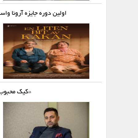
اولین دوره جایزه آرونا و
«کیک محبوب م