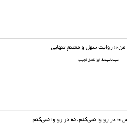
ن»؛ روایت سهل و ممتنع تنهایی
سینماسینما
، ابوالفضل نجیب
؛ در رو وا نمی‌کنم، نه در رو وا نمی‌کنم