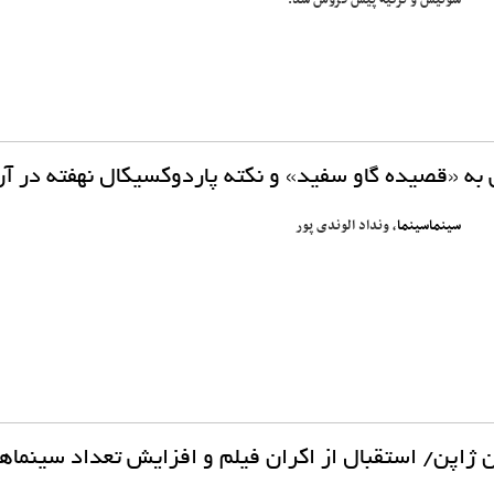
سوئیس و ترکیه پیش فروش شد.
 به «قصیده گاو سفید» و نکته پاردوکسیکال نهفته در آ
سینماسینما
، ونداد الوندی پور
 ژاپن/ استقبال از اکران فیلم و افزایش تعداد سینماها