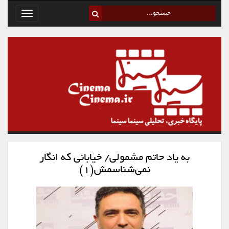
Toggle
avigation
به یاد حاتم مشمولی/ خیابانی که انگار
نمی‌شناسمش(۱)