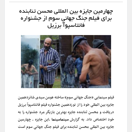
چهارمین جایزه بین المللی محسن تنابنده
برای فیلم جنگ جهانی سوم از جشنواره
فانتاسپوآ برزیل
فیلم سینمایی «جنگ جهانی سوم» ساخته هومن سیدی شانزدهمین
جایزه بین المللی خود را از نوزدهمین جشنواره فیلم فانتاسپوآ برزیل
دریافت و محسن تنابنده جایزه بهترین بازیگر مرد جشنواره را به
خود اختصاص داد. به گزارش
سینماسینما
،این جایزه ، چهارمین
جایزه بین المللی محسن تنابنده برای فیلم جنگ جهانی سوم است