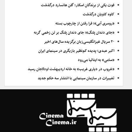
فوت یکی از برندگان اسکار؛ گلن هانسارد درگذشت
کاوه کاویان درگذشت
«روسری آبی»؛ فرا رفتن از چارچوب بسته
«جای دندان پلنگ»؛ جای دندان پلنگ بر تن زخمی گربه
۲۰ سریال غیرانگلیسی‌زبان برگزیده سال‌های اخیر
اکبر عبدی؛ پدیده کم‌نظیر بازیگری در سینمای ایران
«سامی» به ایتالیا می‌رود
«غروب در دیاری غریب» به خانه اردیبهشت اودلاجان رسید
تغییرات در سازمان سینمایی با انتشار سه حکم جدید