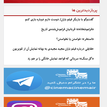
پربازدیدترین ها
گفت‌وگو با بازیگر فیلم باران/ دوست دارم دوباره بازی کنم
«فراموشخانه»؛ قربانیان فراموش‌شده‌ی تاریخ
«استخر»؛ خواستن یا نخواستن؟
حقایقی درباره فیلم باران مجید مجیدی به بهانه نمایش آن از تلویزیون
«گل سنگ»؛ سریالی که قواعد نمایش خانگی را بر هم زد