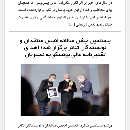
در سال‌های اخیر بر اثر تکرار مکررات، قابل پیش‌بینی اما همچنان
برای مخاطب و فعالان این حوزه پرسش برانگیز و آزاردهنده است.
نمونه‌ اخیر این رفتن‌های غیرمنتظره، خداحافظی مجری «سمت
خدا» ـ نجم‌الدین شریعتی […]
بیستمین جشن سالانه انجمن منتقدان و
نویسندگان تئاتر برگزار شد؛ اهدای
تقدیرنامه عالی یونسکو به نصیریان
مراسم بیستمین سالروز تاسیس انجمن منتقدان و نویسندگان تئاتر