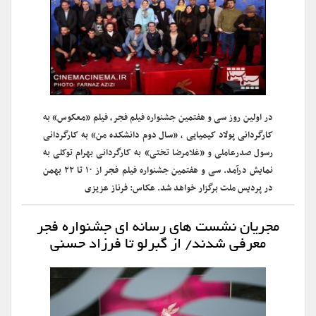
در اولین روز سی و هفتمین جشنواره فیلم فجر، فیلم «معکوس» به
کارگردانی پولاد کیمیایی ، «سال دوم دانشکده من» به کارگردانی
رسول صدرعاملی و «غلامرضا تختی» به کارگردانی بهرام توکلی به
نمایش درآمد. سی و هفتمین جشنواره فیلم فجر از ۱۰ تا ۲۲ بهمن
در پردیس ملت برگزار خواهد شد. عکاس: فرناز عزیزی
مجریان نشست های رسانه ای جشنواره فجر
معرفی شدند/ از گبرلو تا فرزاد حسنی