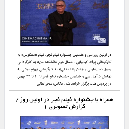
در اولین روز سی و هفتمین جشنواره فیلم فجر، فیلم «معکوس» به
کارگردانی پولاد کیمیایی ، «سال دوم دانشکده من» به کارگردانی
رسول صدرعاملی و «غلامرضا تختی» به کارگردانی بهرام توکلی به
نمایش درآمد. سی و هفتمین جشنواره فیلم فجر از ۱۰ تا ۲۲ بهمن
در پردیس ملت برگزار خواهد شد. عکاس: سحر لطفی
همراه با جشنواره فیلم فجر در اولین روز /
گزارش تصویری ۱