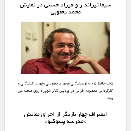
سیما تیرانداز و فرزاد حسنی در نمایش
محمد یعقوبی
«خداحافظ» به نویسندگی محمد یعقوبی وتهیه کنندگی و
کارگردانی معصومه خزائی در پردیس تئاتر شهرزاد روی صحنه می
رود.
انصراف چهار بازیگر از اجرای نمایش
«مدرسه پینوکیو»