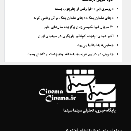
کاوه کاویان درگذشت
«روسری آبی»؛ فرا رفتن از چارچوب بسته
«جای دندان پلنگ»؛ جای دندان پلنگ بر تن زخمی گربه
۲۰ سریال غیرانگلیسی‌زبان برگزیده سال‌های اخیر
اکبر عبدی؛ پدیده کم‌نظیر بازیگری در سینمای ایران
«سامی» به ایتالیا می‌رود
«غروب در دیاری غریب» به خانه اردیبهشت اودلاجان رسید
سینما سینما در شبکه های اجتماعی