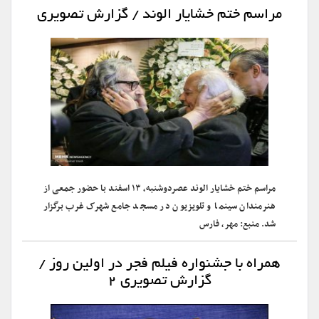
مراسم ختم خشایار الوند / گزارش تصویری
مراسم ختم خشایار الوند عصردوشنبه، ۱۳ اسفند با حضور جمعی از
هنرمندان سینما و تلویزیون در مسجد جامع شهرک غرب برگزار
شد. منبع: مهر، فارس
همراه با جشنواره فیلم فجر در اولین روز /
گزارش تصویری ۲