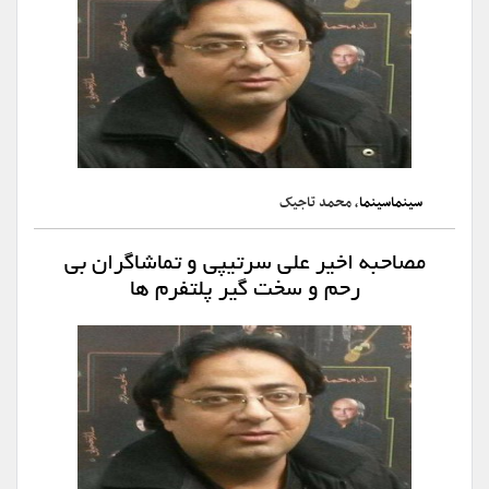
سینماسینما
، محمد تاجیک
مصاحبه اخیر علی سرتیپی و تماشاگران بی
رحم و سخت گیر پلتفرم ها