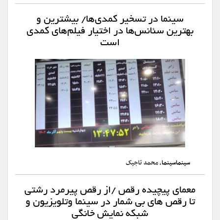
سینما در تسخیر کمدی‌ها/ بیشترین و
بهترین سئانس‌ها در اختیار فیلم‌های کمدی
است
سینماسینما
، محمد تاجیک
معمای پیچیده رقص /از رقص پیرمرد رشتی
تا رقص های بی شمار در سینما وتلویزیون و
شبکه نمایش خانگی