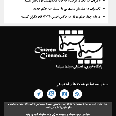
«غروب در دیاری غریب» به خانه اردیبهشت اودلاجان رسید
تغییرات در سازمان سینمایی با انتشار سه حکم جدید
درباره چهار فیلم موفق در باکس آفیس ۲۰۲۶/ نابودگران کلیشه
سینما سینما در شبکه های اجتماعی
کلیه حقوق این وب سایت متعلق به پایگاه خبری تحلیلی سینما سینما می باشد و نقل مطالب سایت با
ذکر منبع بلامانع می باشد.
طراحی وب سایت
و
بهینه سازی وب سایت
دنیای وب