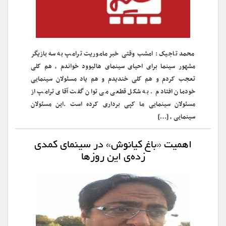
محمد تاجیک : امشب وقتی خبر ماموریت ترامپ به سه بازیگر
مشهور سینما برای احیای سینمای هالیوود خواندم ، هم کلی
تعجب کردم و هم کلی خندیدم و هم یاد مسئولان سینمایی
خودمان افتادم . به شکل قطعی می توان گفت آقای ترامپ از
مسئولان سینمایی ما کپی برداری کرده است .این مسئولان
سینمایی ، […]
اهمیت «باغ کیانوش» در سینمای کمدی
زده‌ی این روزها