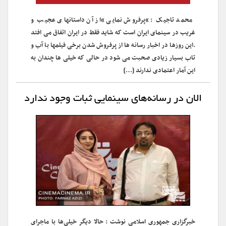
محمد تاجیک : “پرفروش نمایی “از آن داستانهای عجیب و
غریب در سینمای ایران است که شاید فقط در ایران اتفاق می افتد
.این روزها در اخبار رسانه ها از پرفروش شدن برخی فیلمها با آب و
تاب بسیار زیادی صحبت می شود در حالی که خیلی ها چندان به
این آمار اعتمادی ندارند […]
الان در رسانه‌های سینمایی ثبات وجود ندارد
خبرگزاری جمهوری اسلامی نوشت : حالا دیگر خیلی‌ها با ماجرای