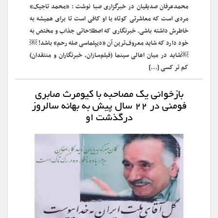
محمدعرفان صدیقیان در خبرگزاری صبا نوشت : «محمد تاجیک»
مردی است که معاشرتی کوتاه با او کافی است تا برای همیشه به
خاطرش داشته باشی. خبرنگاری که اصطلاحاتی جذاب و مختص به
خود دارد که شاید معروف‌ترین آن «دیپلماسی صله رحم» باشد! ￼
￼شاید در میان اهالی سینما (فیلم‌سازان، خبرنگاران و منتقدان)
کم تر کسی […]
بازخوانی یک مصاحبه با کیومرث صابری
فومنی در ۲۲ سال پیش به بهانه سالروز
درگذشت او