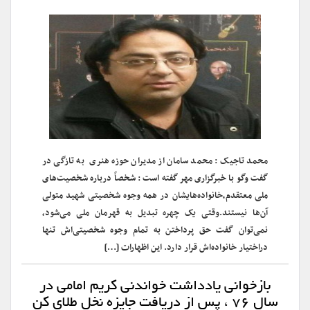
محمد تاجیک : محمد سامان از مدیران حوزه هنری به تازگی در
گفت وگو با خبرگزاری مهر گفته است : شخصاً درباره شخصیت‌های
ملی معتقدم،خانواده‌هایشان در همه وجوه شخصیتی شهید متولی
آن‌ها نیستند.وقتی یک چهره تبدیل به قهرمان ملی می‌شود،
نمی‌توان گفت حق پرداختن به تمام وجوه شخصیتی‌اش تنها
دراختیار خانواده‌اش قرار دارد. این اظهارات […]
بازخوانی یادداشت خواندنی کریم امامی در
سال ۷۶ ، پس از دریافت جایزه نخل طلای کن